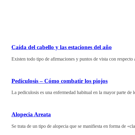
Caída del cabello y las estaciones del año
Existen todo tipo de afirmaciones y puntos de vista con respecto 
Pediculosis – Cómo combatir los piojos
La pediculosis es una enfermedad habitual en la mayor parte de l
Alopecia Areata
Se trata de un tipo de alopecia que se manifiesta en forma de «c