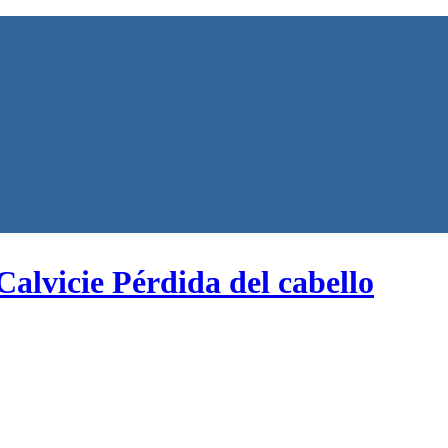
 cirugía capilar.