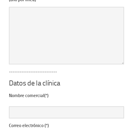
---------------------------
Datos de la clínica
Nombre comercial(*)
Correo electrónico (*)