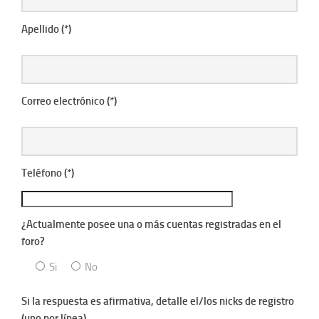
Apellido (*)
Correo electrónico (*)
Teléfono (*)
¿Actualmente posee una o más cuentas registradas en el
foro?
Si
No
Si la respuesta es afirmativa, detalle el/los nicks de registro
(uno por línea)