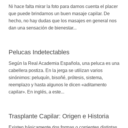
Ni hace falta mirar la foto para darnos cuenta el placer
que puede brindarnos un buen masaje capilar. De
hecho, no hay dudas que los masajes en general nos
dan una sensación de bienestar...
Pelucas Indetectables
Según la Real Academia Española, una peluca es una
cabellera postiza. En la jerga se utilizan varios
sinónimos: peluquín, bisoñé, prótesis, sistema,
reemplazo y hasta algunos le dicen «aditamento
capilar». En inglés, a este...
Trasplante Capilar: Origen e Historia
Existen básicamente dos formas o corrientes distintas