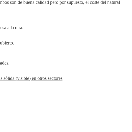
Ambos son de buena calidad pero por supuesto, el coste del natural
sa a la otra.
ubierto.
dades.
s sólida (visible) en otros sectores
.