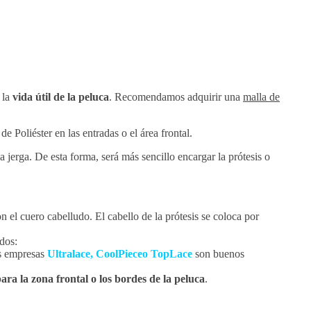
 la
vida útil de la peluca
. Recomendamos adquirir una
malla de
e Poliéster en las entradas o el área frontal.
 jerga. De esta forma, será más sencillo encargar la prótesis o
 el cuero cabelludo. El cabello de la prótesis se coloca por
dos:
as empresas
Ultralace, CoolPieceo TopLace
son buenos
para la zona frontal o los bordes de la peluca
.