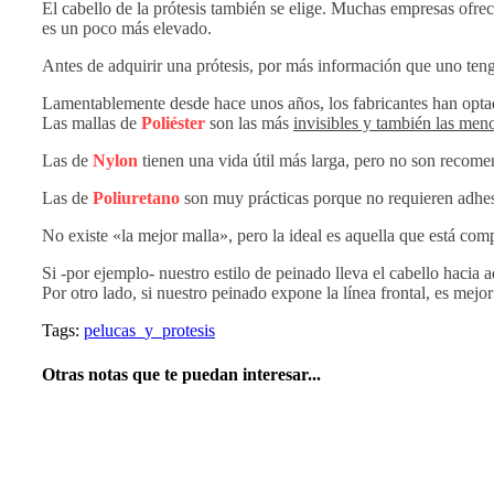
El cabello de la prótesis también se elige. Muchas empresas ofrec
es un poco más elevado.
Antes de adquirir una prótesis, por más información que uno tenga
Lamentablemente desde hace unos años, los fabricantes han opta
Las mallas de
Poliéster
son las más
invisibles y también las meno
Las de
Nylon
tienen una vida útil más larga, pero no son recomen
Las de
Poliuretano
son muy prácticas porque no requieren adhes
No existe «la mejor malla», pero la ideal es aquella que está com
Si -por ejemplo- nuestro estilo de peinado lleva el cabello hacia a
Por otro lado, si nuestro peinado expone la línea frontal, es mej
Tags:
pelucas_y_protesis
Otras notas que te puedan interesar...