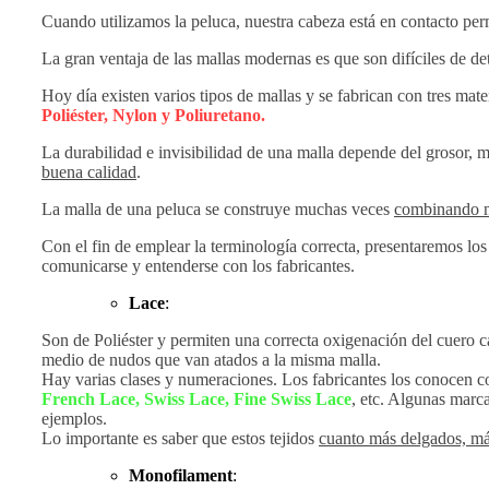
Cuando utilizamos la peluca, nuestra cabeza está en contacto p
La gran ventaja de las mallas modernas es que son difíciles de det
Hoy día existen varios tipos de mallas y se fabrican con tres mater
Poliéster, Nylon y Poliuretano.
La durabilidad e invisibilidad de una malla depende del grosor, m
buena calidad
.
La malla de una peluca se construye muchas veces
combinando m
Con el fin de emplear la terminología correcta, presentaremos los
comunicarse y entenderse con los fabricantes.
Lace
:
Son de Poliéster y permiten una correcta oxigenación del cuero c
medio de nudos que van atados a la misma malla.
Hay varias clases y numeraciones. Los fabricantes los conocen 
French Lace, Swiss Lace, Fine Swiss Lace
, etc. Algunas marc
ejemplos.
Lo importante es saber que estos tejidos
cuanto más delgados, más
Monofilament
: