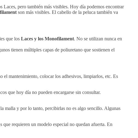
los Laces, pero también más visibles. Hoy día podemos encontrar
ilament
son más visibles. El cabello de la peluca también va
les que los
Laces y los Monofilament
. No se utilizan nunca en
gunos tienen múltiples capas de poliuretano que sostienen el
roso el mantenimiento, colocar los adhesivos, limpiarlos, etc. Es
icos que hoy día no pueden encargarse sin consultar.
 malla y por lo tanto, percibirlas no es algo sencillo. Algunas
nas que requieren un modelo especial no quedan afuerta. En