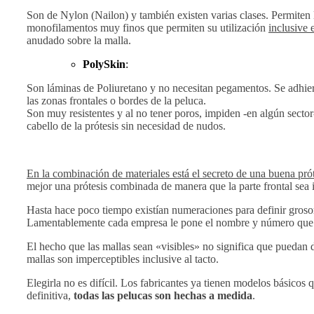
Son de Nylon (Nailon) y también existen varias clases. Permiten 
monofilamentos muy finos que permiten su utilización
inclusive 
anudado sobre la malla.
PolySkin
:
Son láminas de Poliuretano y no necesitan pegamentos. Se adhiere
las zonas frontales o bordes de la peluca.
Son muy resistentes y al no tener poros, impiden -en algún sector
cabello de la prótesis sin necesidad de nudos.
En la combinación de materiales está el secreto de una buena prót
mejor una prótesis combinada de manera que la parte frontal sea in
Hasta hace poco tiempo existían numeraciones para definir groso
Lamentablemente cada empresa le pone el nombre y número que q
El hecho que las mallas sean «visibles» no significa que puedan 
mallas son imperceptibles inclusive al tacto.
Elegirla no es difícil. Los fabricantes ya tienen modelos básico
definitiva,
todas las pelucas son hechas a medida
.