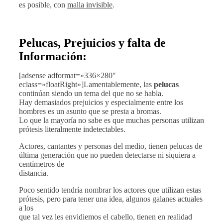
es posible, con
malla invisible
.
Pelucas, Prejuicios y falta de
Información:
[adsense adformat=»336×280″
eclass=»floatRight»]Lamentablemente, las
pelucas
continúan siendo un tema del que no se habla.
Hay demasiados prejuicios y especialmente entre los
hombres es un asunto que se presta a bromas.
Lo que la mayoría no sabe es que muchas personas utilizan
prótesis literalmente indetectables.
Actores, cantantes y personas del medio, tienen pelucas de
última generación que no pueden detectarse ni siquiera a
centímetros de
distancia.
Poco sentido tendría nombrar los actores que utilizan estas
prótesis, pero para tener una idea, algunos galanes actuales
a los
que tal vez les envidiemos el cabello, tienen en realidad