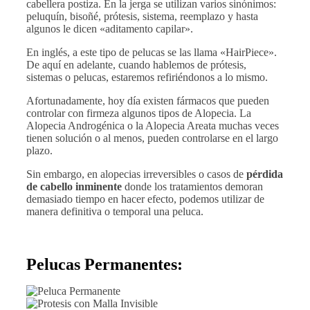
cabellera postiza. En la jerga se utilizan varios sinónimos:
peluquín, bisoñé, prótesis, sistema, reemplazo y hasta
algunos le dicen «aditamento capilar».
En inglés, a este tipo de pelucas se las llama «HairPiece».
De aquí en adelante, cuando hablemos de prótesis,
sistemas o pelucas, estaremos refiriéndonos a lo mismo.
Afortunadamente, hoy día existen fármacos que pueden
controlar con firmeza algunos tipos de Alopecia. La
Alopecia Androgénica o la Alopecia Areata muchas veces
tienen solución o al menos, pueden controlarse en el largo
plazo.
Sin embargo, en alopecias irreversibles o casos de
pérdida
de cabello inminente
donde los tratamientos demoran
demasiado tiempo en hacer efecto, podemos utilizar de
manera definitiva o temporal una peluca.
Pelucas Permanentes: