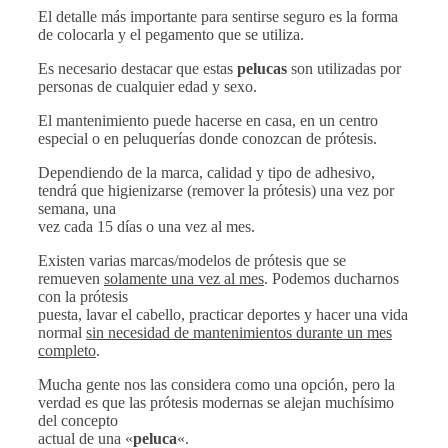
El detalle más importante para sentirse seguro es la forma
de colocarla y el pegamento que se utiliza.
Es necesario destacar que estas
pelucas
son utilizadas por
personas de cualquier edad y sexo.
El mantenimiento puede hacerse en casa, en un centro
especial o en peluquerías donde conozcan de prótesis.
Dependiendo de la marca, calidad y tipo de adhesivo,
tendrá que higienizarse (remover la prótesis) una vez por
semana, una
vez cada 15 días o una vez al mes.
Existen varias marcas/modelos de prótesis que se
remueven
solamente una vez al mes
. Podemos ducharnos
con la prótesis
puesta, lavar el cabello, practicar deportes y hacer una vida
normal
sin necesidad de mantenimientos durante un mes
completo
.
Mucha gente nos las considera como una opción, pero la
verdad es que las prótesis modernas se alejan muchísimo
del concepto
actual de una «
peluca
«.