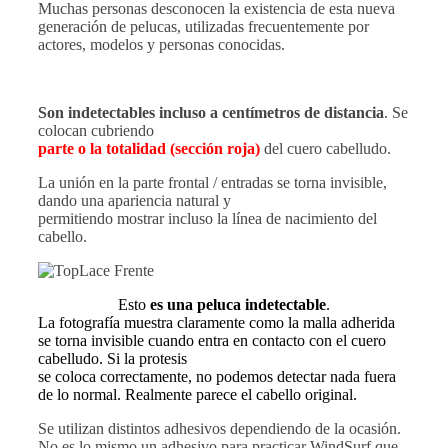
Muchas personas desconocen la existencia de esta nueva
generación de pelucas, utilizadas frecuentemente por
actores, modelos y personas conocidas.
Son indetectables incluso a centímetros de distancia
. Se
colocan cubriendo
parte o la totalidad (sección roja)
del cuero cabelludo.
La unión en la parte frontal / entradas se torna invisible,
dando una apariencia natural y
permitiendo mostrar incluso la línea de nacimiento del
cabello.
Esto
es una peluca indetectable
.
La fotografía muestra claramente como la malla adherida
se torna invisible cuando entra en contacto con el cuero
cabelludo. Si la protesis
se coloca correctamente, no podemos detectar nada fuera
de lo normal. Realmente parece el cabello original.
Se utilizan distintos adhesivos dependiendo de la ocasión.
No es lo mismo un adhesivo para practicar WindSurf que