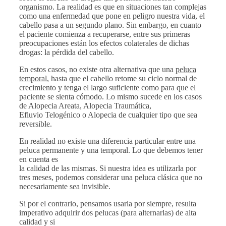
organismo. La realidad es que en situaciones tan complejas
como una enfermedad que pone en peligro nuestra vida, el
cabello pasa a un segundo plano. Sin embargo, en cuanto
el paciente comienza a recuperarse, entre sus primeras
preocupaciones están los efectos colaterales de dichas
drogas: la pérdida del cabello.
En estos casos, no existe otra alternativa que una
peluca
temporal
, hasta que el cabello retome su ciclo normal de
crecimiento y tenga el largo suficiente como para que el
paciente se sienta cómodo. Lo mismo sucede en los casos
de Alopecia Areata, Alopecia Traumática,
Efluvio Telogénico o Alopecia de cualquier tipo que sea
reversible.
En realidad no existe una diferencia particular entre una
peluca permanente y una temporal. Lo que debemos tener
en cuenta es
la calidad de las mismas. Si nuestra idea es utilizarla por
tres meses, podemos considerar una peluca clásica que no
necesariamente sea invisible.
Si por el contrario, pensamos usarla por siempre, resulta
imperativo adquirir dos pelucas (para alternarlas) de alta
calidad y si