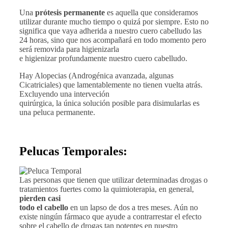
Una
prótesis permanente
es aquella que consideramos
utilizar durante mucho tiempo o quizá por siempre. Esto no
significa que vaya adherida a nuestro cuero cabelludo las
24 horas, sino que nos acompañará en todo momento pero
será removida para higienizarla
e higienizar profundamente nuestro cuero cabelludo.
Hay Alopecias (Androgénica avanzada, algunas
Cicatriciales) que lamentablemente no tienen vuelta atrás.
Excluyendo una interveción
quirúrgica, la única solución posible para disimularlas es
una peluca permanente.
Pelucas Temporales:
Las personas que tienen que utilizar determinadas drogas o
tratamientos fuertes como la quimioterapia, en general,
pierden casi
todo el cabello
en un lapso de dos a tres meses. Aún no
existe ningún fármaco que ayude a contrarrestar el efecto
sobre el cabello de drogas tan potentes en nuestro