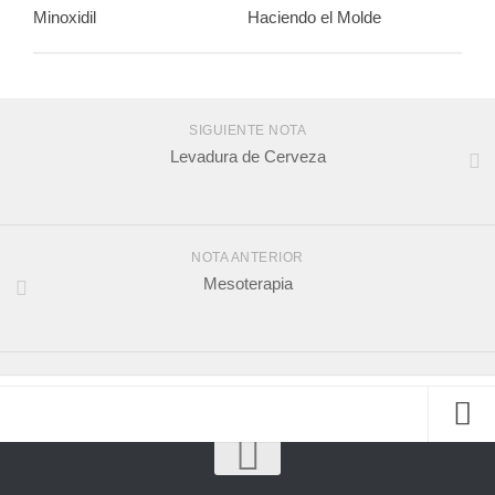
Minoxidil
Haciendo el Molde
SIGUIENTE NOTA
Levadura de Cerveza
NOTA ANTERIOR
Mesoterapia
Información Básica