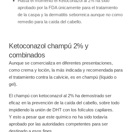
Hasta el momento el Ketoconazol al 2% ha sido
aprobado por la FDA únicamente para el tratamiento
de la caspa y la dermatitis seborreica aunque no como
remedio para la caída del cabello.
Ketoconazol champú 2% y
combinados
Aunque se comercializa en diferentes presentaciones,
como crema y loción, la más indicada y recomendada para
el tratamiento contra la calvicie, es en champú (líquido o
gel).
El champú con ketoconazol al 2% ha demostrado ser
eficaz en la prevención de la caída del cabello, sobre todo
impidiendo la unión de DHT con los folículos capilares.
Y esto a pesar que este químico no ha sido todavía
aprobado por las autoridades competentes para ser
destinado a esos fines.