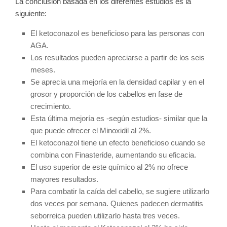
La conclusión basada en los diferentes estudios es la
siguiente:
El ketoconazol es beneficioso para las personas con
AGA.
Los resultados pueden apreciarse a partir de los seis
meses.
Se aprecia una mejoría en la densidad capilar y en el
grosor y proporción de los cabellos en fase de
crecimiento.
Esta última mejoría es -según estudios- similar que la
que puede ofrecer el Minoxidil al 2%.
El ketoconazol tiene un efecto beneficioso cuando se
combina con Finasteride, aumentando su eficacia.
El uso superior de este químico al 2% no ofrece
mayores resultados.
Para combatir la caída del cabello, se sugiere utilizarlo
dos veces por semana. Quienes padecen dermatitis
seborreica pueden utilizarlo hasta tres veces.