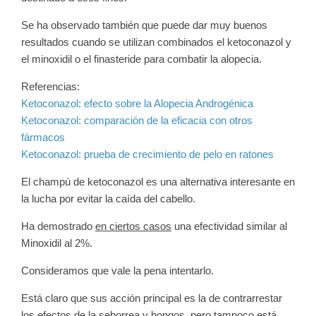
Se ha observado también que puede dar muy buenos
resultados cuando se utilizan combinados el ketoconazol y
el minoxidil o el finasteride para combatir la alopecia.
Referencias:
Ketoconazol: efecto sobre la Alopecia Androgénica
Ketoconazol: comparación de la eficacia con otros
fármacos
Ketoconazol: prueba de crecimiento de pelo en ratones
El champú de ketoconazol es una alternativa interesante en
la lucha por evitar la caída del cabello.
Ha demostrado
en ciertos casos
una efectividad similar al
Minoxidil al 2%.
Consideramos que vale la pena intentarlo.
Está claro que sus acción principal es la de contrarrestar
los efectos de la seborrea y hongos, pero tampoco está