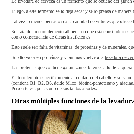
La levadura de cerveza es un fermento que se obtiene del gluten
Luego, a este fermento se lo deja secar y se lo prensa de manera ta
Tal vez lo menos pensado sea la cantidad de virtudes que ofrece
Se trata de un complemento alimentario que está constituido espe
como consecuencia de dietas insuficientes.
Esto suele ser: falta de vitaminas, de proteínas y de minerales, qu
Su alto valor en proteínas y vitaminas vuelve a la
levadura de cer
Las proteínas que contiene garantizan el buen estado de la quera
En lo referente específicamente al cuidado del cabello y su salu
(contiene B1, B2, B6, ácido fólico, biotina-pantotenato y niacin
Pero este es apenas uno de sus tantos aportes.
Otras múltiples funciones de la levadur