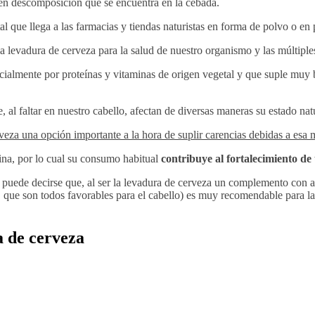
 en descomposición que se encuentra en la cebada.
l que llega a las farmacias y tiendas naturistas en forma de polvo o en p
 la levadura de cerveza para la salud de nuestro organismo y las múlti
cialmente por proteínas y vitaminas de origen vegetal y que suple muy bi
e, al faltar en nuestro cabello, afectan de diversas maneras su estado nat
veza una opción importante a la hora de suplir carencias debidas a esa 
tina, por lo cual su consumo habitual
contribuye al fortalecimiento de 
d, puede decirse que, al ser la levadura de cerveza un complemento con 
a, que son todos favorables para el cabello) es muy recomendable para l
a de cerveza