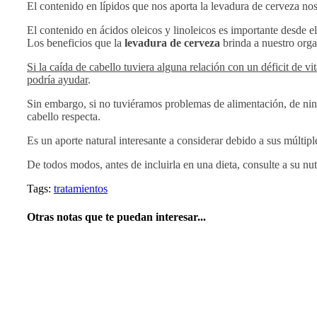
El contenido en lípidos que nos aporta la levadura de cerveza no
El contenido en ácidos oleicos y linoleicos es importante desde el 
Los beneficios que la
levadura de cerveza
brinda a nuestro org
Si la caída de cabello tuviera alguna relación con un déficit de 
podría ayudar
.
Sin embargo, si no tuviéramos problemas de alimentación, de ni
cabello respecta.
Es un aporte natural interesante a considerar debido a sus múltip
De todos modos, antes de incluirla en una dieta, consulte a su nutr
Tags:
tratamientos
Otras notas que te puedan interesar...