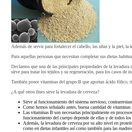
Además de servir para fortalecer el cabello, las uñas y la piel, l
Para aquellas personas que necesitan completar sus dietas habitua
Decíamos que una de las principales propiedades de la levadura d
sirve para tratar los tejidos y su regeneración, para los casos de
También posee vitaminas del grupo B que aportan ácido fólico, rib
¿A qué otros fines sirve la levadura de cerveza?
Sirve al funcionamiento del sistema nervioso, contrarrestan
Como hemos señalado antes, buena cantidad de vitaminas de
Las vitaminas B son necesarias principalmente en procesos
funcionamiento del cuerpo depende de ellas y de todos los
Además, la levadura de cerveza por su alto nivel en proteín
como en dietas infantiles así como también para las madres