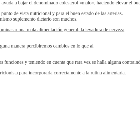
s ayuda a bajar el denominado colesterol «malo», haciendo elevar el bue
punto de vista nutricional y para el buen estado de las arterias.
anismo suplemento dietario son muchos.
vitaminas o una mala alimentación general, la levadura de cerveza
nguna manera percibiremos cambios en lo que al
les funciones y teniendo en cuenta que rara vez se halla alguna contrai
icionista para incorporarla correctamente a la rutina alimentaria.