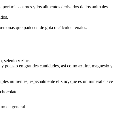
aportar las carnes y los alimentos derivados de los animales.
ados.
ersonas que padecen de gota o cálculos renales.
, selenio y zinc.
s y potasio en grandes cantidades, así como azufre, magnesio y
les nutrientes, especialmente el zinc, que es un mineral clave
chocolate.
smo en general.