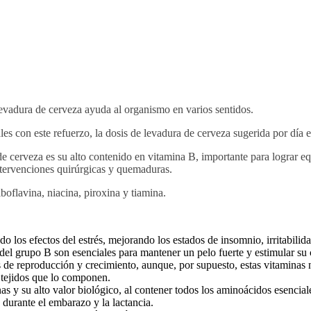
a levadura de cerveza ayuda al organismo en varios sentidos.
les con este refuerzo, la dosis de levadura de cerveza sugerida por día 
e cerveza es su alto contenido en vitamina B, importante para lograr eq
 intervenciones quirúrgicas y quemaduras.
oflavina, niacina, piroxina y tiamina.
do los efectos del estrés, mejorando los estados de insomnio, irritabilid
l grupo B son esenciales para mantener un pelo fuerte y estimular su c
 de reproducción y crecimiento, aunque, por supuesto, estas vitaminas 
 tejidos que lo componen.
as y su alto valor biológico, al contener todos los aminoácidos esencial
 durante el embarazo y la lactancia.