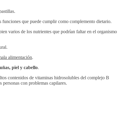
astillas.
ples funciones que puede cumplir como complemento dietario.
en varios de los nutrientes que podrían faltar en el organismo
ural.
mala alimentación
.
uñas, piel y cabello
.
altos contenidos de vitaminas hidrosolubles del complejo B
as personas con problemas capilares.