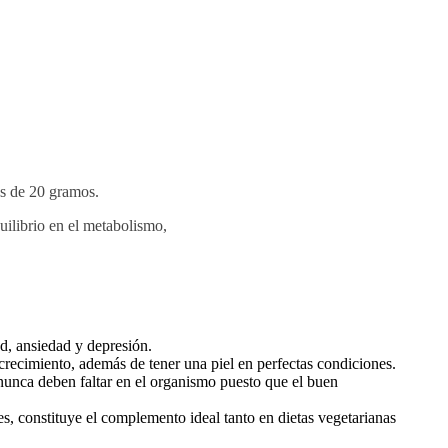
es de 20 gramos.
uilibrio en el metabolismo,
ad, ansiedad y depresión.
recimiento, además de tener una piel en perfectas condiciones.
nunca deben faltar en el organismo puesto que el buen
es, constituye el complemento ideal tanto en dietas vegetarianas