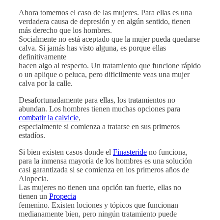
Ahora tomemos el caso de las mujeres. Para ellas es una
verdadera causa de depresión y en algún sentido, tienen
más derecho que los hombres.
Socialmente no está aceptado que la mujer pueda quedarse
calva. Si jamás has visto alguna, es porque ellas
definitivamente
hacen algo al respecto. Un tratamiento que funcione rápido
o un aplique o peluca, pero dificilmente veas una mujer
calva por la calle.
Desafortunadamente para ellas, los tratamientos no
abundan. Los hombres tienen muchas opciones para
combatir la calvicie
,
especialmente si comienza a tratarse en sus primeros
estadíos.
Si bien existen casos donde el
Finasteride
no funciona,
para la inmensa mayoría de los hombres es una solución
casi garantizada si se comienza en los primeros años de
Alopecia.
Las mujeres no tienen una opción tan fuerte, ellas no
tienen un
Propecia
femenino. Existen lociones y tópicos que funcionan
medianamente bien, pero ningún tratamiento puede