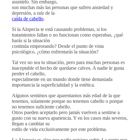
asumirlo. Sin embargo,
son muchas más las personas que sufren ansiedad y
depresión, a raíz de la
caída de cabello
.
Si la Alopecia te está causando problemas, si los
tratamientos fallan o no funcionan como esperabas, ¿qué
harás si la situación
continúa empeorando? Desde el punto de vista
psicológico, ¿cómo enfrentarás la situación?
Tal vez no sea tu situación, pero para muchas personas es
inaceptable el hecho de quedarse calvos. A nadie le gusta
perder el cabello,
especialmente en un mundo donde tiene demasiada
importancia la superficialidad y la estética.
Algunos sentimos que aparentamos más edad de la que
tenemos, solamente porque no tenemos cabello o porque
no tenemos suficiente cabello.
Otros pueden aceptarlo pero jamás vuelven a sentirse a
gusto con su nueva apariencia. Y en los casos más severos,
llegan a cambiar su
estilo de vida exclusivamente por este problema.
La Alopecia es algo que nadie quisiera sufrir. La gente que