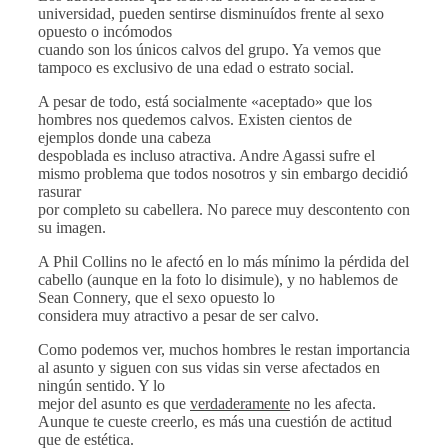
universidad, pueden sentirse disminuídos frente al sexo
opuesto o incómodos
cuando son los únicos calvos del grupo. Ya vemos que
tampoco es exclusivo de una edad o estrato social.
A pesar de todo, está socialmente «aceptado» que los
hombres nos quedemos calvos. Existen cientos de
ejemplos donde una cabeza
despoblada es incluso atractiva. Andre Agassi sufre el
mismo problema que todos nosotros y sin embargo decidió
rasurar
por completo su cabellera. No parece muy descontento con
su imagen.
A Phil Collins no le afectó en lo más mínimo la pérdida del
cabello (aunque en la foto lo disimule), y no hablemos de
Sean Connery, que el sexo opuesto lo
considera muy atractivo a pesar de ser calvo.
Como podemos ver, muchos hombres le restan importancia
al asunto y siguen con sus vidas sin verse afectados en
ningún sentido. Y lo
mejor del asunto es que
verdaderamente
no les afecta.
Aunque te cueste creerlo, es más una cuestión de actitud
que de estética.