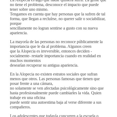
no tiene el problema, desconoce el impacto que puede
tener sobre uno mismo.
Tengamos en cuenta que hay personas que la sufren de tal
forma, que llegan a recluírse, no querer salir o sociabilizar,
porque
sencillamente no logran sentirse a gusto con su nueva
apariencia.
La mayoría de las personas no reconoce públicamente la
importancia que le da al problema. Algunos creen
que la Alopecia es irreversible, entonces deciden -
socialmente- restarle importancia cuando en realidad en
muchos momentos
desearían recuperar su antigua apariencia.
En la Alopecia no existen estratos sociales que sufran
menos que otros. Las personas famosas que tienen que
posar frente a una cámara,
no solamente se ven afectadas psicológicamente sino que
hasta profesionalmente puede cambiarles la vida. Quien
trabaje en una oficina
puede sentir una autoestima baja al verse diferente a sus
compañeros.
Los adolescentes que todavía concurren a la escuela o