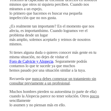
mismos que otros ni siquiera perciben. Cuando nos
miramos a un espejo,
lo primero que hacemos es buscar esa pequeña
impefección que no nos gusta.
¿Es realmente tan importante? En el momento que nos
afecta, es importantísimo. Cuando logramos ver el
problema desde un lugar
más amplio, solemos aceptarlo y reirnos de nosotros
mismos.
Si tienes alguna duda o quieres conocer más gente en tu
misma situación, no dejes de visitar el
Foro de Calvicie y Alopecia
. Seguramente podrás
contarnos lo que te sucede ya que muchos
hemos pasado por una situación similar a la tuya.
Recuerda que
nunca debes comenzar un tratamiento sin
consultar previamente a un profesional
.
Muchos hombres pierden su autoestima (o parte de ella)
cuando la Alopecia parece no tener solución. Otros
pocos
sencillamente
lo asumen y no piensan más en ello.