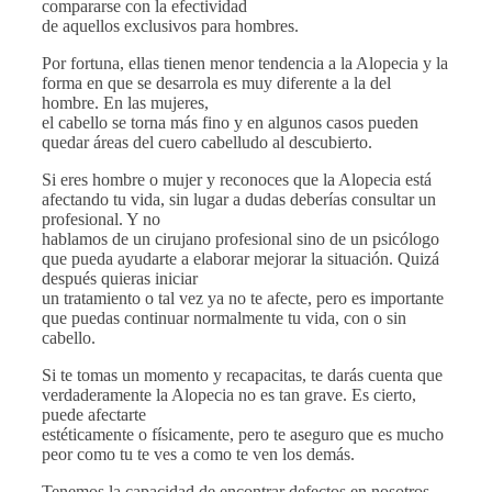
compararse con la efectividad
de aquellos exclusivos para hombres.
Por fortuna, ellas tienen menor tendencia a la Alopecia y la
forma en que se desarrola es muy diferente a la del
hombre. En las mujeres,
el cabello se torna más fino y en algunos casos pueden
quedar áreas del cuero cabelludo al descubierto.
Si eres hombre o mujer y reconoces que la Alopecia está
afectando tu vida, sin lugar a dudas deberías consultar un
profesional. Y no
hablamos de un cirujano profesional sino de un psicólogo
que pueda ayudarte a elaborar mejorar la situación. Quizá
después quieras iniciar
un tratamiento o tal vez ya no te afecte, pero es importante
que puedas continuar normalmente tu vida, con o sin
cabello.
Si te tomas un momento y recapacitas, te darás cuenta que
verdaderamente la Alopecia no es tan grave. Es cierto,
puede afectarte
estéticamente o físicamente, pero te aseguro que es mucho
peor como tu te ves a como te ven los demás.
Tenemos la capacidad de encontrar defectos en nosotros