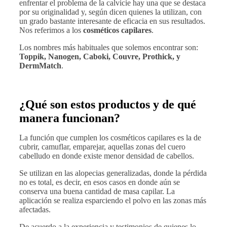
enfrentar el problema de la calvicie hay una que se destaca
por su originalidad y, según dicen quienes la utilizan, con
un grado bastante interesante de eficacia en sus resultados.
Nos referimos a los
cosméticos capilares
.
Los nombres más habituales que solemos encontrar son:
Toppik, Nanogen, Caboki, Couvre, Prothick, y
DermMatch
.
¿Qué son estos productos y de qué
manera funcionan?
La función que cumplen los cosméticos capilares es la de
cubrir, camuflar, emparejar, aquellas zonas del cuero
cabelludo en donde existe menor densidad de cabellos.
Se utilizan en las alopecias generalizadas, donde la pérdida
no es total, es decir, en esos casos en donde aún se
conserva una buena cantidad de masa capilar. La
aplicación se realiza esparciendo el polvo en las zonas más
afectadas.
De acuerdo a la experiencia y testimonios de quienes lo