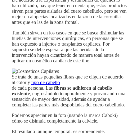
han utilizado, hay que tener en cuenta que, estos productos
sirven para partes aisladas del cuero cabelludo, pero se ven
mejor en alopecias localizadas en la zona de la coronilla
antes que en las de la zona frontal.
También sirven en los casos en que se busca disimular las
huellas de intervenciones quirúrgicas, en personas que se
han expuesto a injertos o trasplantes capilares. Por
supuesto se debe esperar a que las heridas de la
intervención hayan cicatrizado de manera total antes de
aplicar un cosmético capilar de este tipo.
Se trata de unas pequeñas fibras que se eligen de acuerdo
al color y
tipo de cabello
de cada persona. Las
fibras se adhieren al cabello
existente
, engrosándolo temporalmente y provocando una
sensación de mayor densidad, además de ayudar a
completar las partes más despobladas del cuero cabelludo.
Podemos apreciar en la foto (usando la marca Caboki)
cómo se disimula completamente la calvicie.
El resultado -aunque temporal- es sorprendente.