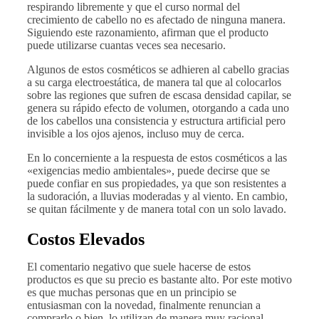
respirando libremente y que el curso normal del
crecimiento de cabello no es afectado de ninguna manera.
Siguiendo este razonamiento, afirman que el producto
puede utilizarse cuantas veces sea necesario.
Algunos de estos cosméticos se adhieren al cabello gracias
a su carga electroestática, de manera tal que al colocarlos
sobre las regiones que sufren de escasa densidad capilar, se
genera su rápido efecto de volumen, otorgando a cada uno
de los cabellos una consistencia y estructura artificial pero
invisible a los ojos ajenos, incluso muy de cerca.
En lo concerniente a la respuesta de estos cosméticos a las
«exigencias medio ambientales», puede decirse que se
puede confiar en sus propiedades, ya que son resistentes a
la sudoración, a lluvias moderadas y al viento. En cambio,
se quitan fácilmente y de manera total con un solo lavado.
Costos Elevados
El comentario negativo que suele hacerse de estos
productos es que su precio es bastante alto. Por este motivo
es que muchas personas que en un principio se
entusiasman con la novedad, finalmente renuncian a
comprarlo o bien, lo utilizan de manera muy racional