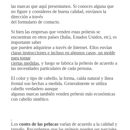
las marcas que aquí presentamos. Si conoces alguna que
no figure y consideres de buena calidad, envíanos la
dirección a través
del formulario de contacto.
Si bien las empresas que venden estas prótesis se
encuentran en otros países (Italia, Estados Unidos, etc), es
importante saber
que pueden adquirirse a través de Internet. Ellos envían
claras instrucciones e incluso en algunos casos, un molde
para tomar
ciertas medidas
, y luego se fabrica la prótesis de acuerdo a
las necesidades particulares de cada persona.
El color y tipo de cabello, la forma, caída natural y línea
frontal son hechas a medida. Generalmente se utiliza
cabello verdadero aunque
algunas marcas también venden prótesis más económicas
con cabello sintético.
Los
costes de las pelucas
varían de acuerdo a la calidad y
tamaño. Recordemos que las prótesis pueden ser parciales