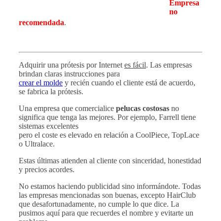
Empresa
no
recomendada
.
Adquirir una prótesis por Internet
es fácil
. Las empresas
brindan claras instrucciones para
crear el molde
y recién cuando el cliente está de acuerdo,
se fabrica la prótesis.
Una empresa que comercialice
pelucas costosas
no
significa que tenga las mejores. Por ejemplo, Farrell tiene
sistemas excelentes
pero el coste es elevado en relación a CoolPiece, TopLace
o Ultralace.
Estas últimas atienden al cliente con sinceridad, honestidad
y precios acordes.
No estamos haciendo publicidad sino informándote. Todas
las empresas mencionadas son buenas, excepto HairClub
que desafortunadamente, no cumple lo que dice. La
pusimos aquí para que recuerdes el nombre y evitarte un