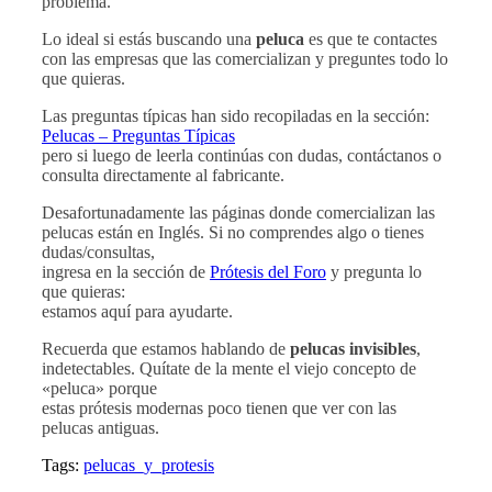
problema.
Lo ideal si estás buscando una
peluca
es que te contactes
con las empresas que las comercializan y preguntes todo lo
que quieras.
Las preguntas típicas han sido recopiladas en la sección:
Pelucas – Preguntas Típicas
pero si luego de leerla continúas con dudas, contáctanos o
consulta directamente al fabricante.
Desafortunadamente las páginas donde comercializan las
pelucas están en Inglés. Si no comprendes algo o tienes
dudas/consultas,
ingresa en la sección de
Prótesis del Foro
y pregunta lo
que quieras:
estamos aquí para ayudarte.
Recuerda que estamos hablando de
pelucas invisibles
,
indetectables. Quítate de la mente el viejo concepto de
«peluca» porque
estas prótesis modernas poco tienen que ver con las
pelucas antiguas.
Tags:
pelucas_y_protesis