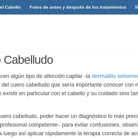
el Cabello
Fotos de antes y después de los tratamientos
S
 Cabelludo
en algún tipo de afección capilar -la
dermatitis seborre
ud del cuero cabelludo que sería importante conocer con
 existir en particular con el cabello y su cuidado sino t
 cuero cabelludo, poder hacer un diagnóstico lo más prec
 profesional competente– para evitar confusiones, obser
 luego así aplicar rápidamente la terapia correcta de a