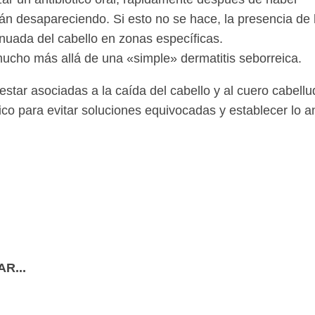
irán desapareciendo. Si esto no se hace, la presencia d
inuada del cabello en zonas específicas.
ucho más allá de una «simple» dermatitis seborreica.
tar asociadas a la caída del cabello y al cuero cabellu
o para evitar soluciones equivocadas y establecer lo a
R...