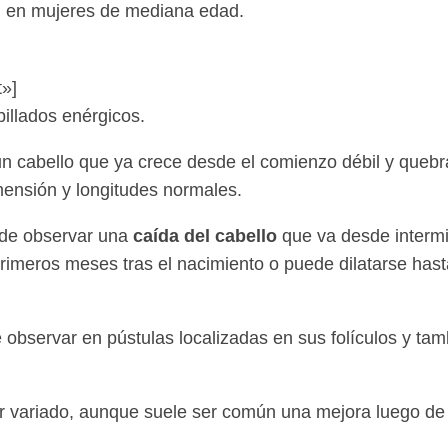
l en mujeres de mediana edad.
»]
illados enérgicos.
un cabello que ya crece desde el comienzo débil y quebr
mensión y longitudes normales.
uede observar una
caída del cabello
que va desde intermi
imeros meses tras el nacimiento o puede dilatarse hast
bservar en pústulas localizadas en sus folículos y tam
r variado, aunque suele ser común una mejora luego de 