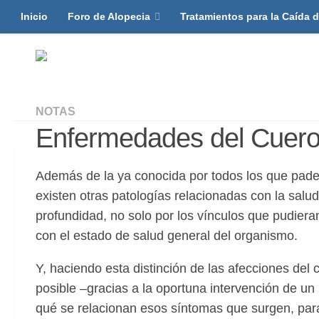
Inicio
Foro de Alopecia
Tratamientos para la Caída d
NOTAS
Enfermedades del Cuero
Además de la ya conocida por todos los que padec
existen otras patologías relacionadas con la sal
profundidad, no solo por los vínculos que pudieran
con el estado de salud general del organismo.
Y, haciendo esta distinción de las afecciones del
posible –gracias a la oportuna intervención de un
qué se relacionan esos síntomas que surgen, para