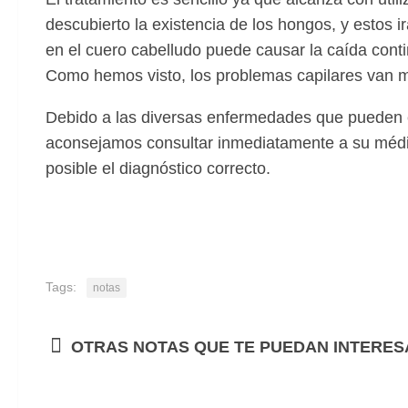
descubierto la existencia de los hongos, y estos 
en el cuero cabelludo puede causar la caída cont
Como hemos visto, los problemas capilares van m
Debido a las diversas enfermedades que pueden es
aconsejamos consultar inmediatamente a su médic
posible el diagnóstico correcto.
Tags:
notas
OTRAS NOTAS QUE TE PUEDAN INTERESA