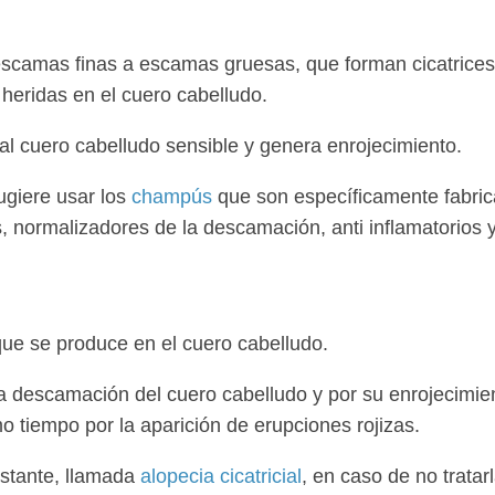
scamas finas a escamas gruesas, que forman cicatrices
heridas en el cuero cabelludo.
l cuero cabelludo sensible y genera enrojecimiento.
ugiere usar los
champús
que son específicamente fabri
, normalizadores de la descamación, anti inflamatorios y
ue se produce en el cuero cabelludo.
la descamación del cuero cabelludo y por su enrojecimie
tiempo por la aparición de erupciones rojizas.
stante, llamada
alopecia cicatricial
, en caso de no tratar