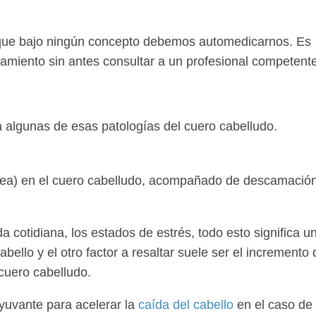
que bajo ningún concepto debemos automedicarnos. Es
amiento sin antes consultar a un profesional competente
algunas de esas patologías del cuero cabelludo.
rea) en el cuero cabelludo, acompañado de descamació
a cotidiana, los estados de estrés, todo esto significa u
ello y el otro factor a resaltar suele ser el incremento 
uero cabelludo.
yuvante para acelerar la
caída del cabello
en el caso de