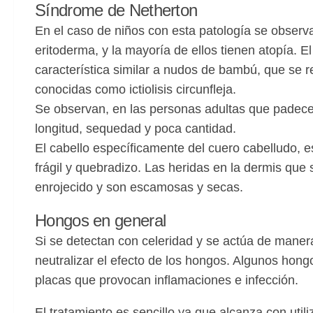
Síndrome de Netherton
En el caso de niños con esta patología se observa
eritoderma, y la mayoría de ellos tienen atopía. 
característica similar a nudos de bambú, que se r
conocidas como ictiolisis circunfleja.
Se observan, en las personas adultas que padecen
longitud, sequedad y poca cantidad.
El cabello específicamente del cuero cabelludo, es
frágil y quebradizo. Las heridas en la dermis que
enrojecido y son escamosas y secas.
Hongos en general
Si se detectan con celeridad y se actúa de mane
neutralizar el efecto de los hongos. Algunos hon
placas que provocan inflamaciones e infección.
El tratamiento es sencillo ya que alcanza con util