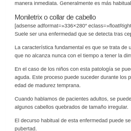
manera inmediata. Generalmente es más habitua
Moniletrix o collar de cabello
[adsense adformat=»336×280″ eclass=»floatRight
Suele ser una enfermedad que se detecta tras cep
La característica fundamental es que se trata de 
que no alcanza nunca con el tiempo a tener la di
En el caso de los niños con esta patología se p
aguda. Este proceso puede suceder durante los pr
edad de madurez temprana.
Cuando hablamos de pacientes adultos, se puede o
algunos cabellos quebrados de tamaño irregular.
El decurso habitual de esta enfermedad puede se
pubertad.