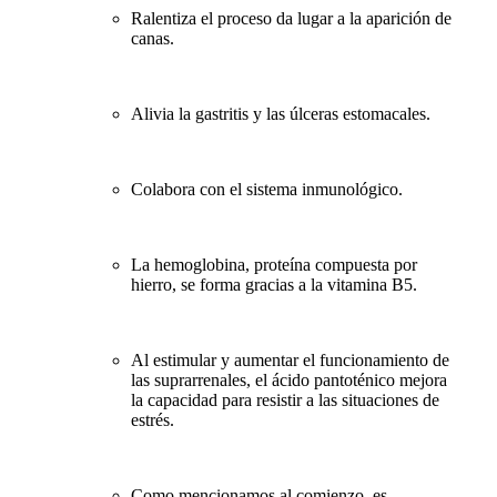
Ralentiza el proceso da lugar a la aparición de
canas.
Alivia la gastritis y las úlceras estomacales.
Colabora con el sistema inmunológico.
La hemoglobina, proteína compuesta por
hierro, se forma gracias a la vitamina B5.
Al estimular y aumentar el funcionamiento de
las suprarrenales, el ácido pantoténico mejora
la capacidad para resistir a las situaciones de
estrés.
Como mencionamos al comienzo, es