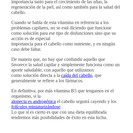
importancia tanto para el crecimiento de las uñas, la
regeneración de la piel, así como también para la salud del
cabello.
Cuando se habla de esta vitamina en referencia a los
problemas capilares, no se está diciendo que funcione
como solución para ese tipo de disfunciones sino que su
acción es de especial
importancia para el cabello como nutriente, y en ningún
caso debe faltar.
De manera que, no hay que confundir aquello que
favorece la salud capilar y simplemente funciona como un
aporte saludable, con aquello que utilizamos
como solución directa a la
caída del cabello
, que
generalmente se refiere a los fármacos.
En definitiva, por más vitamina B5 que tengamos en el
organismo, si la
alopecia es androgénica
el cabello seguirá cayendo y los
folículos miniaturizándose
.
Lo que sí es cierto es que con una dieta equilibrada
tendremos más posibilidades de éxito en esta lucha.