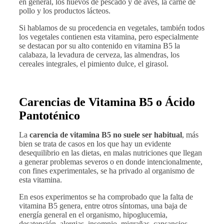
en general, los huevos de pescado y de aves, la carne de
pollo y los productos lácteos.
Si hablamos de su procedencia en vegetales, también todos
los vegetales contienen esta vitamina, pero especialmente
se destacan por su alto contenido en vitamina B5 la
calabaza, la levadura de cerveza, las almendras, los
cereales integrales, el pimiento dulce, el girasol.
Carencias de Vitamina B5 o Ácido
Pantoténico
La
carencia de vitamina B5 no suele ser habitual
, más
bien se trata de casos en los que hay un evidente
desequilibrio en las dietas, en malas nutriciones que llegan
a generar problemas severos o en donde intencionalmente,
con fines experimentales, se ha privado al organismo de
esta vitamina.
En esos experimentos se ha comprobado que la falta de
vitamina B5 genera, entre otros síntomas, una baja de
energía general en el organismo, hipoglucemia,
desatención, alergias, insomnio, migrañas, cansancios,