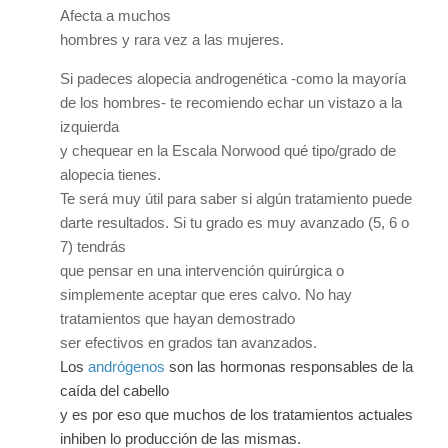
Afecta a muchos
hombres y rara vez a las mujeres.
Si padeces alopecia androgenética -como la mayoría
de los hombres- te recomiendo echar un vistazo a la
izquierda
y chequear en la Escala Norwood qué tipo/grado de
alopecia tienes.
Te será muy útil para saber si algún tratamiento puede
darte resultados. Si tu grado es muy avanzado (5, 6 o
7) tendrás
que pensar en una intervención quirúrgica o
simplemente aceptar que eres calvo. No hay
tratamientos que hayan demostrado
ser efectivos en grados tan avanzados.
Los
andrógenos
son las hormonas responsables de la
caída del cabello
y es por eso que muchos de los tratamientos actuales
inhiben lo producción de las mismas.