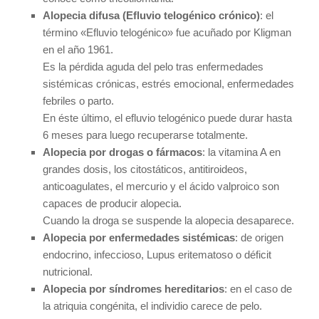
Alopecia difusa (Efluvio telogénico crónico)
: el
término «Efluvio telogénico» fue acuñado por Kligman
en el año 1961.
Es la pérdida aguda del pelo tras enfermedades
sistémicas crónicas, estrés emocional, enfermedades
febriles o parto.
En éste último, el efluvio telogénico puede durar hasta
6 meses para luego recuperarse totalmente.
Alopecia por drogas o fármacos
: la vitamina A en
grandes dosis, los citostáticos, antitiroideos,
anticoagulates, el mercurio y el ácido valproico son
capaces de producir alopecia.
Cuando la droga se suspende la alopecia desaparece.
Alopecia por enfermedades sistémicas
: de origen
endocrino, infeccioso, Lupus eritematoso o déficit
nutricional.
Alopecia por síndromes hereditarios
: en el caso de
la atriquia congénita, el individio carece de pelo.