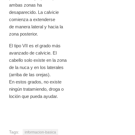
ambas zonas ha
desaparecido. La calvicie
comienza a extenderse
de manera lateral y hacia la
zona posterior.
El tipo VII es el grado más
avanzado de calvicie. El
cabello solo existe en la zona
de la nuca y en los laterales
(arriba de las orejas).
En estos grados, no existe
ningún tratamiendo, droga o
loción que pueda ayudar.
Tags:
informacion-basica