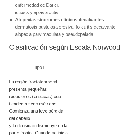
enfermedad de Darier,
ictiosis y aplasia cutis.
Alopecias síndromes clínicos decalvantes
:
dermatosis pustulosa erosiva, foliculitis decalvante,
alopecia parvimaculata y pseudopelada.
Clasificación según Escala Norwood:
Tipo II
La región frontotemporal
presenta pequeñas
recesiones (entradas) que
tienden a ser simétricas.
Comienza una leve pérdida
del cabello
y la densidad disminuye en la
parte frontal. Cuando se inicia