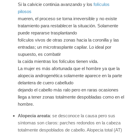
Si la calvicie continúa avanzando y los
folículos
pilosos
mueren, el proceso se torna irreversible y no existe
tratamiento para restablecer la situación. Solamente
puede repararse trasplantando
folículos vivos de otras zonas hacia la coronilla y las
entradas; un microtrasplante capilar. Lo ideal por
supuesto, es combatir
la caída mientras los folículos tienen vida.
La mujer es más afortunada que el hombre ya que la
alopecia androgenética solamente aparece en la parte
delantera de cuero cabelludo
dejando el cabello más ralo pero en raras ocasiones
llega a tener zonas totalmente despobladas como en el
hombre.
Alopecia areata
: se desconoce la causa pero sus
síntomas son claros: parches redondos en la cabeza
totalmente despoblados de cabello. Alopecia total (AT)