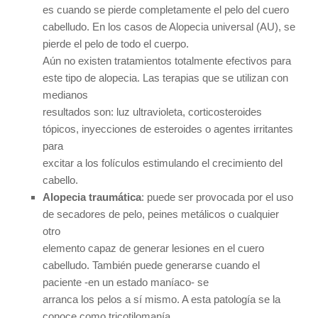
es cuando se pierde completamente el pelo del cuero
cabelludo. En los casos de Alopecia universal (AU), se
pierde el pelo de todo el cuerpo.
Aún no existen tratamientos totalmente efectivos para
este tipo de alopecia. Las terapias que se utilizan con
medianos
resultados son: luz ultravioleta, corticosteroides
tópicos, inyecciones de esteroides o agentes irritantes
para
excitar a los folículos estimulando el crecimiento del
cabello.
Alopecia traumática
: puede ser provocada por el uso
de secadores de pelo, peines metálicos o cualquier
otro
elemento capaz de generar lesiones en el cuero
cabelludo. También puede generarse cuando el
paciente -en un estado maníaco- se
arranca los pelos a sí mismo. A esta patología se la
conoce como tricotilomanía.