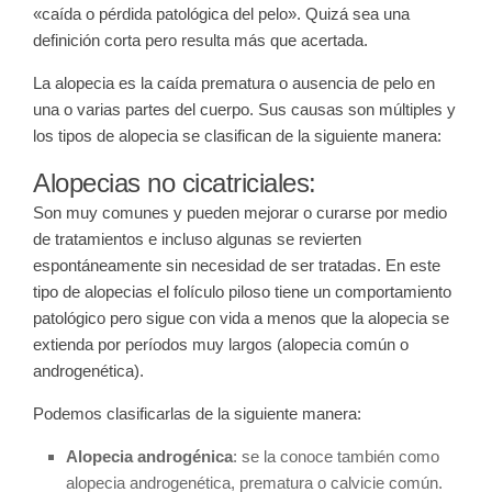
«caída o pérdida patológica del pelo». Quizá sea una
definición corta pero resulta más que acertada.
La alopecia es la caída prematura o ausencia de pelo en
una o varias partes del cuerpo. Sus causas son múltiples y
los tipos de alopecia se clasifican de la siguiente manera:
Alopecias no cicatriciales:
Son muy comunes y pueden mejorar o curarse por medio
de tratamientos e incluso algunas se revierten
espontáneamente sin necesidad de ser tratadas. En este
tipo de alopecias el folículo piloso tiene un comportamiento
patológico pero sigue con vida a menos que la alopecia se
extienda por períodos muy largos (alopecia común o
androgenética).
Podemos clasificarlas de la siguiente manera:
Alopecia androgénica
: se la conoce también como
alopecia androgenética, prematura o calvicie común.