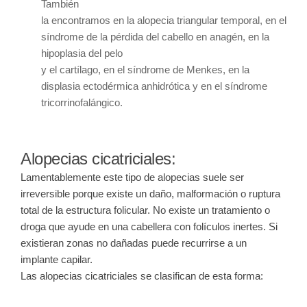
También
la encontramos en la alopecia triangular temporal, en el
síndrome de la pérdida del cabello en anagén, en la
hipoplasia del pelo
y el cartílago, en el síndrome de Menkes, en la
displasia ectodérmica anhidrótica y en el síndrome
tricorrinofalángico.
Alopecias cicatriciales:
Lamentablemente este tipo de alopecias suele ser
irreversible porque existe un daño, malformación o ruptura
total de la estructura folicular. No existe un tratamiento o
droga que ayude en una cabellera con folículos inertes. Si
existieran zonas no dañadas puede recurrirse a un
implante capilar.
Las alopecias cicatriciales se clasifican de esta forma: