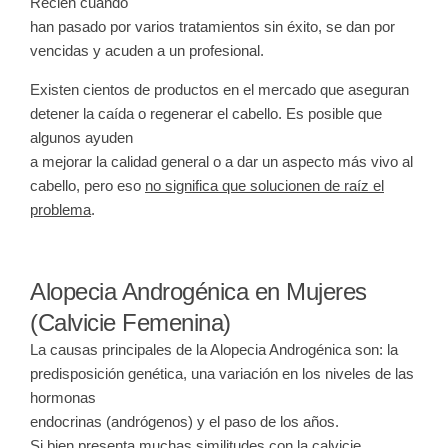
Recién cuando
han pasado por varios tratamientos sin éxito, se dan por
vencidas y acuden a un profesional.
Existen cientos de productos en el mercado que aseguran
detener la caída o regenerar el cabello. Es posible que
algunos ayuden
a mejorar la calidad general o a dar un aspecto más vivo al
cabello, pero eso
no significa que solucionen de raíz el
problema
.
Alopecia Androgénica en Mujeres
(Calvicie Femenina)
La causas principales de la
Alopecia Androgénica
son: la
predisposición genética, una variación en los niveles de las
hormonas
endocrinas (andrógenos) y el paso de los años.
Si bien presenta muchas similitudes con la calvicie