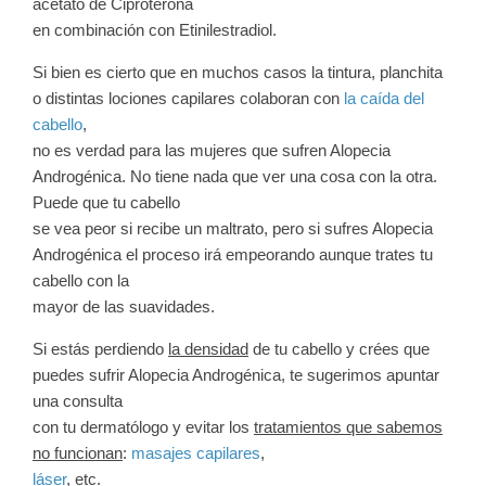
acetato de Ciproterona
en combinación con Etinilestradiol.
Si bien es cierto que en muchos casos la tintura, planchita
o distintas lociones capilares colaboran con
la caída del
cabello
,
no es verdad para las mujeres que sufren Alopecia
Androgénica. No tiene nada que ver una cosa con la otra.
Puede que tu cabello
se vea peor si recibe un maltrato, pero si sufres Alopecia
Androgénica el proceso irá empeorando aunque trates tu
cabello con la
mayor de las suavidades.
Si estás perdiendo
la densidad
de tu cabello y crées que
puedes sufrir
Alopecia Androgénica
, te sugerimos apuntar
una consulta
con tu dermatólogo y evitar los
tratamientos que sabemos
no funcionan
:
masajes capilares
,
láser
, etc.