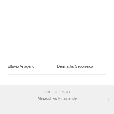
Efluvio Anágeno
Dermatitis Seborreica
SIGUIENTE NOTA
Minoxidil vs Finasteride