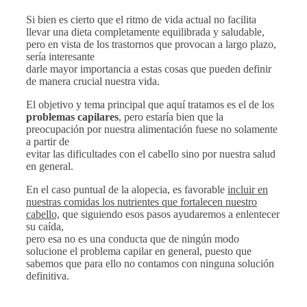
Si bien es cierto que el ritmo de vida actual no facilita
llevar una dieta completamente equilibrada y saludable,
pero en vista de los trastornos que provocan a largo plazo,
sería interesante
darle mayor importancia a estas cosas que pueden definir
de manera crucial nuestra vida.
El objetivo y tema principal que aquí tratamos es el de los
problemas capilares
, pero estaría bien que la
preocupación por nuestra alimentación fuese no solamente
a partir de
evitar las dificultades con el cabello sino por nuestra salud
en general.
En el caso puntual de la alopecia, es favorable
incluir en
nuestras comidas los nutrientes que fortalecen nuestro
cabello,
que siguiendo esos pasos ayudaremos a enlentecer
su caída,
pero esa no es una conducta que de ningún modo
solucione el problema capilar en general, puesto que
sabemos que para ello no contamos con ninguna solución
definitiva.