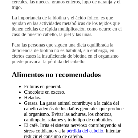
cereales, las nueces, granos enteros, jugo de naranja y el
trigo.
La importancia de la
biotina
y el ácido fólico, es que
ayudan en las actividades metabólicas de los tejidos que
tienen células de rápida multiplicación como ocurre en el
caso de nuestro cabello, la piel y las uñas.
Para las personas que siguen una dieta equilibrada la
deficiencia de biotina no es habitual, sin embargo, en
ciertos casos la insuficiencia de biotina en el organismo
puede provocar la pérdida del cabello.
Alimentos no recomendados
Frituras en general.
Chocolate en exceso.
Helados.
Grasas. La grasa animal contribuye a la caída del
cabello además de los daños generales que produce
al organismo. Evitar las achuras, los chorizos,
cantimpalo, salames y todo tipo de embutidos.
El café. Irrita el sistema nervioso contribuyendo al
stress cotidiano y a la
pérdida del cabello
. Intentar
reducir el consumo de cafeína.