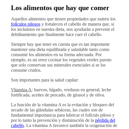
Los alimentos que hay que comer
Aquellos alimentos que tienen propiedades que nutren los
folículos pilosos
y fortalecen el cabello de manera que, si
los incluimos en nuestra dieta, nos ayudarán a prevenir el
debilitamiento que finalmente hace caer el cabello.
Siempre hay que tener en cuenta que es tan importante
mantener una dieta equilibrada y saludable tanto como
consumir los alimentos en su forma adecuada. Por
ejemplo, es un error cocinar los vegetales verdes puesto
que solo conservan sus minerales esenciales si se los
consume crudos.
Son importantes para la salud capilar:
Vitamina A
: huevos, hígado, verduras en general, leche
fortificada, aceites de pescado, de girasol y de oliva.
La función de la vitamina A es la evitación y bloqueo del
secado de las glándulas sebáceas, las cuales son de
fundamental importancia para lubricar el folículo piloso y
por lo tanto la prevención y disminución de la
pérdida del
cabello
. La vitamina A favorece también la oxigenación de