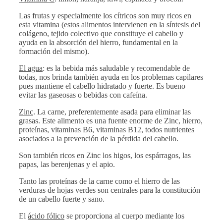
Las frutas y especialmente los cítricos son muy ricos en
esta vitamina (estos alimentos intervienen en la síntesis del
colágeno, tejido colectivo que constituye el cabello y
ayuda en la absorción del hierro, fundamental en la
formación del mismo).
El agua
: es la bebida más saludable y recomendable de
todas, nos brinda también ayuda en los problemas capilares
pues mantiene el cabello hidratado y fuerte. Es bueno
evitar las gaseosas o bebidas con cafeína.
Zinc
. La carne, preferentemente asada para eliminar las
grasas. Este alimento es una fuente enorme de Zinc, hierro,
proteínas, vitaminas B6, vitaminas B12, todos nutrientes
asociados a la prevención de la pérdida del cabello.
Son también ricos en Zinc los higos, los espárragos, las
papas, las berenjenas y el apio.
Tanto las proteínas de la carne como el hierro de las
verduras de hojas verdes son centrales para la constitución
de un cabello fuerte y sano.
El
ácido fólico
se proporciona al cuerpo mediante los