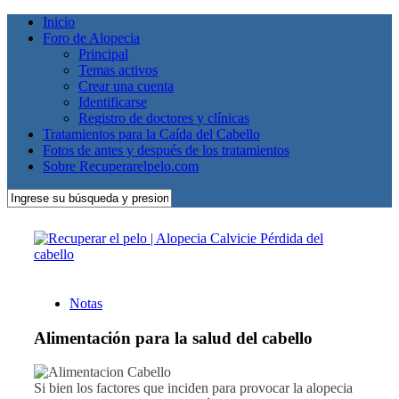
Inicio
Foro de Alopecia
Principal
Temas activos
Crear una cuenta
Identificarse
Registro de doctores y clínicas
Tratamientos para la Caída del Cabello
Fotos de antes y después de los tratamientos
Sobre Recuperarelpelo.com
Notas
Alimentación para la salud del cabello
Si bien los factores que inciden para provocar la alopecia