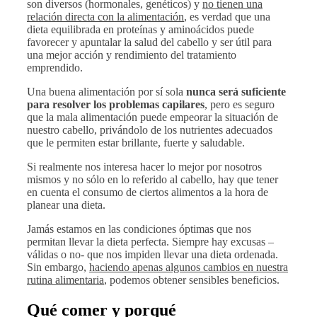
son diversos (hormonales, genéticos) y
no tienen una
relación directa con la alimentación
, es verdad que una
dieta equilibrada en proteínas y aminoácidos puede
favorecer y apuntalar la salud del cabello y ser útil para
una mejor acción y rendimiento del tratamiento
emprendido.
Una buena alimentación por sí sola
nunca será suficiente
para resolver los problemas capilares
, pero es seguro
que la mala alimentación puede empeorar la situación de
nuestro cabello, privándolo de los nutrientes adecuados
que le permiten estar brillante, fuerte y saludable.
Si realmente nos interesa hacer lo mejor por nosotros
mismos y no sólo en lo referido al cabello, hay que tener
en cuenta el consumo de ciertos alimentos a la hora de
planear una dieta.
Jamás estamos en las condiciones óptimas que nos
permitan llevar la dieta perfecta. Siempre hay excusas –
válidas o no- que nos impiden llevar una dieta ordenada.
Sin embargo,
haciendo apenas algunos cambios en nuestra
rutina alimentaria
, podemos obtener sensibles beneficios.
Qué comer y porqué