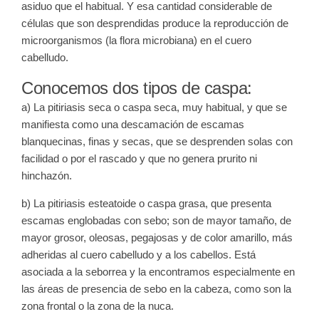
asiduo que el habitual. Y esa cantidad considerable de
células que son desprendidas produce la reproducción de
microorganismos (la flora microbiana) en el cuero
cabelludo.
Conocemos dos tipos de caspa:
a) La pitiriasis seca o caspa seca, muy habitual, y que se
manifiesta como una descamación de escamas
blanquecinas, finas y secas, que se desprenden solas con
facilidad o por el rascado y que no genera prurito ni
hinchazón.
b) La pitiriasis esteatoide o caspa grasa, que presenta
escamas englobadas con sebo; son de mayor tamaño, de
mayor grosor, oleosas, pegajosas y de color amarillo, más
adheridas al cuero cabelludo y a los cabellos. Está
asociada a la seborrea y la encontramos especialmente en
las áreas de presencia de sebo en la cabeza, como son la
zona frontal o la zona de la nuca.