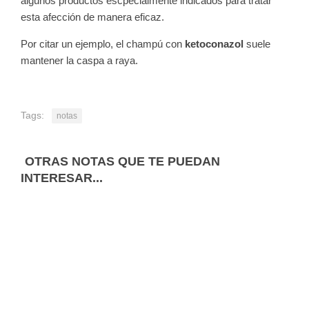
algunos productos escpecialmente indicados para tratar
esta afección de manera eficaz.
Por citar un ejemplo, el champú con
ketoconazol
suele
mantener la caspa a raya.
Tags:
notas
OTRAS NOTAS QUE TE PUEDAN
INTERESAR...