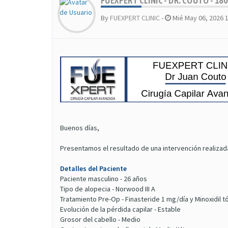
FUEXPERT CLINIC - DR. COUTO - 18
By
FUEXPERT CLINIC
-
Mié May 06, 2026 
Buenos días,
Presentamos el resultado de una intervención realizad
Detalles del Paciente
Paciente masculino - 26 años
Tipo de alopecia - Norwood III A
Tratamiento Pre-Op - Finasteride 1 mg/día y Minoxidil t
Evolución de la pérdida capilar - Estable
Grosor del cabello - Medio