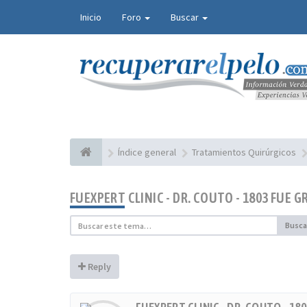
Inicio
Foro
Buscar
Índice general
Tratamientos Quirúrgicos
FUEXPERT CLINIC - DR. COUTO - 1803 FUE 
Busca
Reply