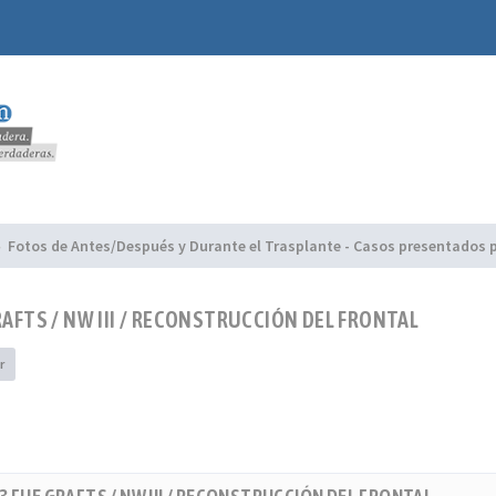
Fotos de Antes/Después y Durante el Trasplante - Casos presentados p
GRAFTS / NW III / RECONSTRUCCIÓN DEL FRONTAL
r