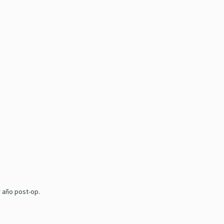
r año post-op.