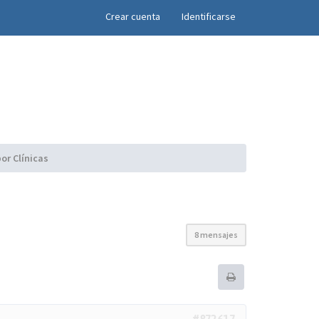
×
Crear cuenta
Identificarse
or Clínicas
8 mensajes