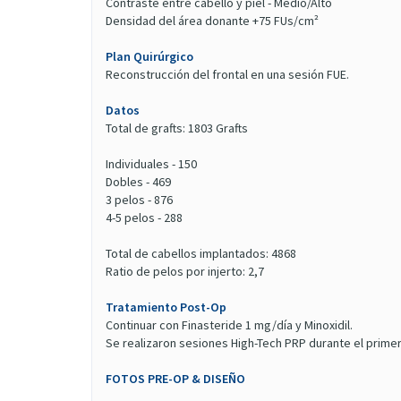
Contraste entre cabello y piel - Medio/Alto
Densidad del área donante +75 FUs/cm²
Plan Quirúrgico
Reconstrucción del frontal en una sesión FUE.
Datos
Total de grafts: 1803 Grafts
Individuales - 150
Dobles - 469
3 pelos - 876
4-5 pelos - 288
Total de cabellos implantados: 4868
Ratio de pelos por injerto: 2,7
Tratamiento Post-Op
Continuar con Finasteride 1 mg/día y Minoxidil.
Se realizaron sesiones High-Tech PRP durante el prime
FOTOS PRE-OP & DISEÑO