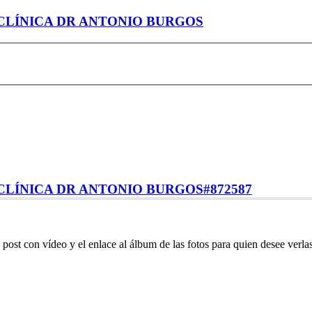
- CLÍNICA DR ANTONIO BURGOS
- CLÍNICA DR ANTONIO BURGOS
#872587
 con vídeo y el enlace al álbum de las fotos para quien desee verlas 