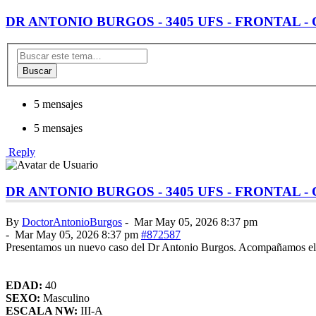
DR ANTONIO BURGOS - 3405 UFS - FRONTAL 
Buscar
5 mensajes
5 mensajes
Reply
DR ANTONIO BURGOS - 3405 UFS - FRONTAL 
By
DoctorAntonioBurgos
-
Mar May 05, 2026 8:37 pm
-
Mar May 05, 2026 8:37 pm
#872587
Presentamos un nuevo caso del Dr Antonio Burgos. Acompañamos el post
EDAD:
40
SEXO:
Masculino
ESCALA NW:
III-A