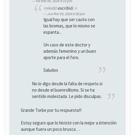
Vie Mar 06, 2026 4:15 pm
mike80
escribió:
↑
Jue Mar 05, 2026 8:36 pm
Igual hay que ser cauto con
las bromas, que lo mismo se
espanta...
Un caso de este doctor y
además femenino y un buen
aporte para el foro.
Saludos
No lo digo desde la falta de respeto si
no desde el buenrollismo. Si se ha
sentido molestada. Le pido disculpas.
Grande Torbe por tu respuesta!!
Estoy seguro que lo hiciste con la mejor a intención
aunque fuera un poco brusca…