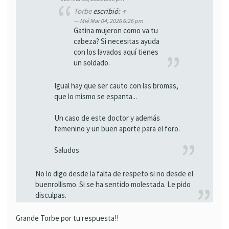
Torbe
escribió:
↑
Mié Mar 04, 2026 6:26 pm
Gatina mujeron como va tu
cabeza? Si necesitas ayuda
con los lavados aquí tienes
un soldado.
Igual hay que ser cauto con las bromas,
que lo mismo se espanta...
Un caso de este doctor y además
femenino y un buen aporte para el foro.
Saludos
No lo digo desde la falta de respeto si no desde el
buenrollismo. Si se ha sentido molestada. Le pido
disculpas.
Grande Torbe por tu respuesta!!