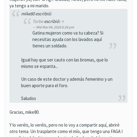
ya tengo a mi marido.
mike80 escribió:
Torbe
escribió:
↑
Mié Mar 04, 2026 6:26 pm
Gatina mujeron como va tu cabeza? Si
necesitas ayuda con los lavados aquí
tienes un soldado.
Igual hay que ser cauto con las bromas, que lo
mismo se espanta...
Un caso de este doctor y además femenino y un
buen aporte para el foro.
Saludos
Gracias, mike80.
Y lo veréis, lo veréis, pero no lo voy a compartir aquí, abriré
otro tema. Un trasplante como el mío, que tengo una FAGA I