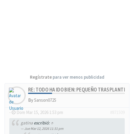
Regístrate
para ver menos publicidad
RE: TODO HA IDO BIEN: PEQUEÑO TRASPLANTE, MU
By
Sanson0725
-
Dom Mar 15, 2026 1:53 pm
#871509
gatina
escribió:
↑
Jue Mar 12, 2026 11:31 pm