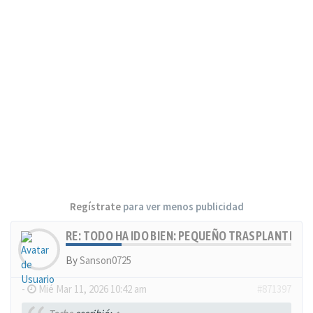
Regístrate
para ver menos publicidad
RE: TODO HA IDO BIEN: PEQUEÑO TRASPLANTE, MU
By
Sanson0725
-
Mié Mar 11, 2026 10:42 am
#871397