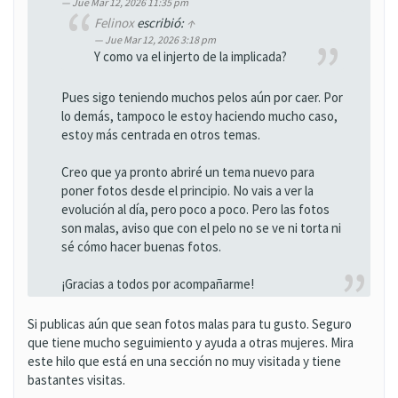
Jue Mar 12, 2026 11:35 pm
Felinox
escribió:
↑
Jue Mar 12, 2026 3:18 pm
Y como va el injerto de la implicada?
Pues sigo teniendo muchos pelos aún por caer. Por
lo demás, tampoco le estoy haciendo mucho caso,
estoy más centrada en otros temas.
Creo que ya pronto abriré un tema nuevo para
poner fotos desde el principio. No vais a ver la
evolución al día, pero poco a poco. Pero las fotos
son malas, aviso que con el pelo no se ve ni torta ni
sé cómo hacer buenas fotos.
¡Gracias a todos por acompañarme!
Si publicas aún que sean fotos malas para tu gusto. Seguro
que tiene mucho seguimiento y ayuda a otras mujeres. Mira
este hilo que está en una sección no muy visitada y tiene
bastantes visitas.