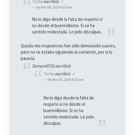
Torbe
escribió:
↑
Vie Mar 06, 2026 4:15 pm
No lo digo desde la falta de respeto si
no desde el buenrollismo. Si se ha
sentido molestada. Le pido disculpas.
Quizás mis respuestas han sido demasiado suaves,
pero no te estaba siguiendo la corriente, por si lo
parecía.
Sanson0725 escribió:
Torbe
escribió:
↑
Vie Mar 06, 2026 4:15 pm
No lo digo desde la falta de
respeto si no desde el
buenrollismo. Si se ha
sentido molestada. Le pido
disculpas.