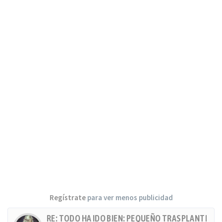
Regístrate
para ver menos publicidad
RE: TODO HA IDO BIEN: PEQUEÑO TRASPLANTE, MU