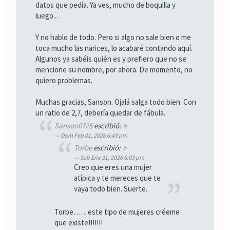
datos que pedía. Ya ves, mucho de boquilla y
luego...
Y no hablo de todo. Pero si algo no sale bien o me
toca mucho las narices, lo acabaré contando aquí.
Algunos ya sabéis quién es y prefiero que no se
mencione su nombre, por ahora. De momento, no
quiero problemas.
Muchas gracias, Sanson. Ojalá salga todo bien. Con
un ratio de 2,7, debería quedar de fábula.
Sanson0725
escribió:
↑
Dom Feb 01, 2026 6:43 pm
Torbe
escribió:
↑
Sab Ene 31, 2026 6:03 pm
Creo que eres una mujer
atípica y te mereces que te
vaya todo bien. Suerte.
Torbe……este tipo de mujeres créeme
que existe!!!!!!!