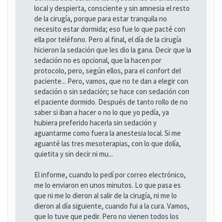
local y despierta, consciente y sin amnesia el resto
de la cirugía, porque para estar tranquila no
necesito estar dormida; eso fue lo que pacté con
ella por teléfono. Pero al final, el día de la cirugía
hicieron la sedación que les dio la gana. Decir que la
sedación no es opcional, que la hacen por
protocolo, pero, según ellos, para el confort del
paciente... Pero, vamos, que no te dan a elegir con
sedación o sin sedación; se hace con sedación con
el paciente dormido. Después de tanto rollo de no
saber si iban a hacer o no lo que yo pedía, ya
hubiera preferido hacerla sin sedación y
aguantarme como fuera la anestesia local. Si me
aguanté las tres mesoterapias, con lo que dolía,
quietita y sin decir ni mu...
El informe, cuando lo pedí por correo electrónico,
me lo enviaron en unos minutos. Lo que pasa es
que ni me lo dieron al salir de la cirugía, ni me lo
dieron al día siguiente, cuando fui a la cura. Vamos,
que lo tuve que pedir. Pero no vienen todos los