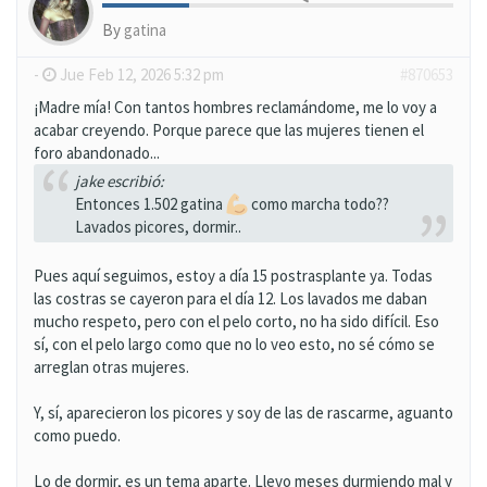
By
gatina
-
Jue Feb 12, 2026 5:32 pm
#870653
¡Madre mía! Con tantos hombres reclamándome, me lo voy a
acabar creyendo. Porque parece que las mujeres tienen el
foro abandonado...
jake escribió:
Entonces 1.502 gatina
como marcha todo??
Lavados picores, dormir..
Pues aquí seguimos, estoy a día 15 postrasplante ya. Todas
las costras se cayeron para el día 12. Los lavados me daban
mucho respeto, pero con el pelo corto, no ha sido difícil. Eso
sí, con el pelo largo como que no lo veo esto, no sé cómo se
arreglan otras mujeres.
Y, sí, aparecieron los picores y soy de las de rascarme, aguanto
como puedo.
Lo de dormir, es un tema aparte. Llevo meses durmiendo mal y