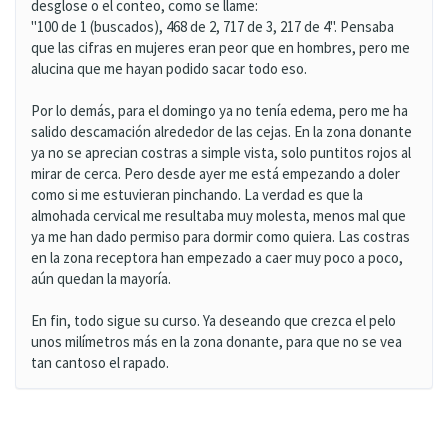
desglose o el conteo, como se llame:
"100 de 1 (buscados), 468 de 2, 717 de 3, 217 de 4". Pensaba
que las cifras en mujeres eran peor que en hombres, pero me
alucina que me hayan podido sacar todo eso.
Por lo demás, para el domingo ya no tenía edema, pero me ha
salido descamación alrededor de las cejas. En la zona donante
ya no se aprecian costras a simple vista, solo puntitos rojos al
mirar de cerca. Pero desde ayer me está empezando a doler
como si me estuvieran pinchando. La verdad es que la
almohada cervical me resultaba muy molesta, menos mal que
ya me han dado permiso para dormir como quiera. Las costras
en la zona receptora han empezado a caer muy poco a poco,
aún quedan la mayoría.
En fin, todo sigue su curso. Ya deseando que crezca el pelo
unos milímetros más en la zona donante, para que no se vea
tan cantoso el rapado.