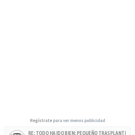
Regístrate
para ver menos publicidad
RE: TODO HA IDO BIEN: PEQUEÑO TRASPLANTE, MU