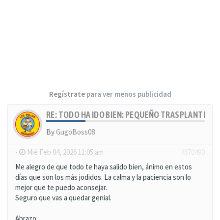
Regístrate
para ver menos publicidad
RE: TODO HA IDO BIEN: PEQUEÑO TRASPLANTE, MU
By
GugoBoss08
-
Mié Feb 04, 2026 11:05 am
#870490
Me alegro de que todo te haya salido bien, ánimo en estos
días que son los más jodidos. La calma y la paciencia son lo
mejor que te puedo aconsejar.
Seguro que vas a quedar genial.
Abrazo