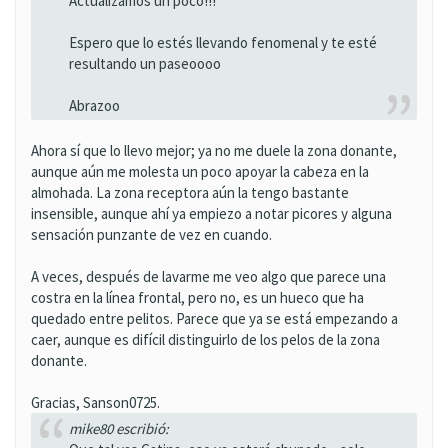
Actualizamos un poco!!!
Espero que lo estés llevando fenomenal y te esté
resultando un paseoooo
Abrazoo
Ahora sí que lo llevo mejor; ya no me duele la zona donante,
aunque aún me molesta un poco apoyar la cabeza en la
almohada. La zona receptora aún la tengo bastante
insensible, aunque ahí ya empiezo a notar picores y alguna
sensación punzante de vez en cuando.
A veces, después de lavarme me veo algo que parece una
costra en la línea frontal, pero no, es un hueco que ha
quedado entre pelitos. Parece que ya se está empezando a
caer, aunque es difícil distinguirlo de los pelos de la zona
donante.
Gracias, Sanson0725.
mike80 escribió: