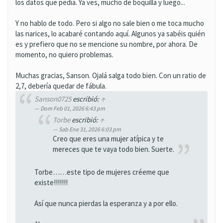
los datos que pedía. Ya ves, mucho de boquilla y luego...
Y no hablo de todo. Pero si algo no sale bien o me toca mucho
las narices, lo acabaré contando aquí. Algunos ya sabéis quién
es y prefiero que no se mencione su nombre, por ahora. De
momento, no quiero problemas.
Muchas gracias, Sanson. Ojalá salga todo bien. Con un ratio de
2,7, debería quedar de fábula.
Sanson0725
escribió:
↑
Dom Feb 01, 2026 6:43 pm
Torbe
escribió:
↑
Sab Ene 31, 2026 6:03 pm
Creo que eres una mujer atípica y te
mereces que te vaya todo bien. Suerte.
Torbe……este tipo de mujeres créeme que
existe!!!!!!!
Así que nunca pierdas la esperanza y a por ello.