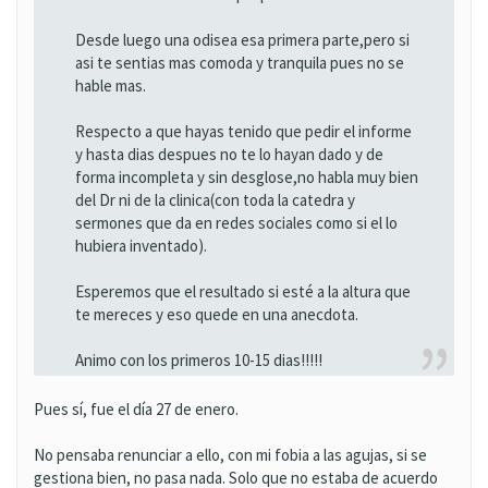
Desde luego una odisea esa primera parte,pero si
asi te sentias mas comoda y tranquila pues no se
hable mas.
Respecto a que hayas tenido que pedir el informe
y hasta dias despues no te lo hayan dado y de
forma incompleta y sin desglose,no habla muy bien
del Dr ni de la clinica(con toda la catedra y
sermones que da en redes sociales como si el lo
hubiera inventado).
Esperemos que el resultado si esté a la altura que
te mereces y eso quede en una anecdota.
Animo con los primeros 10-15 dias!!!!!
Pues sí, fue el día 27 de enero.
No pensaba renunciar a ello, con mi fobia a las agujas, si se
gestiona bien, no pasa nada. Solo que no estaba de acuerdo