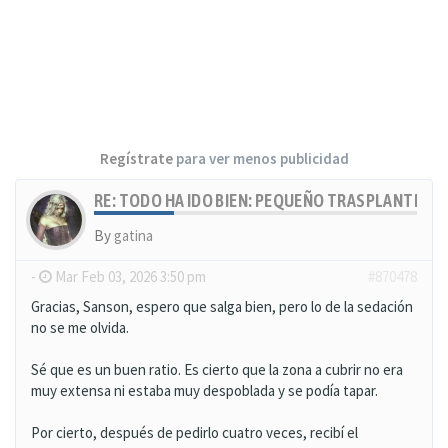
Regístrate
para ver menos publicidad
RE: TODO HA IDO BIEN: PEQUEÑO TRASPLANTE, MU
By
gatina
-
Mar Feb 03, 2026 3:50 pm
#870478
Gracias, Sanson, espero que salga bien, pero lo de la sedación
no se me olvida.
Sé que es un buen ratio. Es cierto que la zona a cubrir no era
muy extensa ni estaba muy despoblada y se podía tapar.
Por cierto, después de pedirlo cuatro veces, recibí el