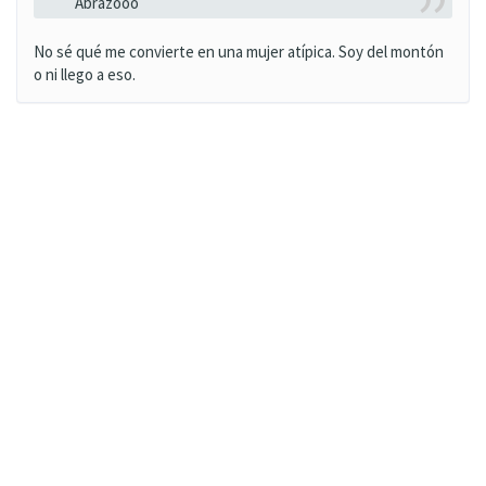
Abrazooo
No sé qué me convierte en una mujer atípica. Soy del montón
o ni llego a eso.