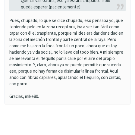
Que tal vas Gatina, eso ya estará chupado... solo
queda esperar (pacientemente)
Pues, chupado, lo que se dice chupado, eso pensaba yo, que
teniendo pelo en la zona receptora, iba a ser tan fácil como
tapar con él el trasplante, porque mi idea era dar densidad en
la zona del mechón frontal y parte central de la raya. Pero
como me bajaron la línea frontal un poco, ahora que estoy
haciendo ya vida social, no lo llevo del todo bien. A mí siempre
se me levanta el flequillo por la calle por el aire del propio
movimiento. Y, claro, ahora ya no puedo permitir que suceda
eso, porque no hay forma de disimular la línea frontal. Aquí
ando con fibras capilares, aplastando el flequillo, con cintas,
con gorro...
Gracias, mike80.