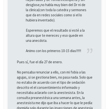
desglose,no habla muy bien del Dr ni de
la clinica(con toda la catedra y sermones
que da en redes sociales como si el lo
hubiera inventado).
Esperemos que el resultado si esté a la
altura que te mereces y eso quede en
una anecdota.
Animo con los primeros 10-15 dias!!!!!
Pues sí, fue el día 27 de enero.
No pensaba renunciar a ello, con mi fobia a las
agujas, si se gestiona bien, no pasa nada. Solo que
no estaba de acuerdo con el tipo de sedación
descrito el el consentimiento informado y
necesitaba aclararlo con la anestesista. En la
consulta preanestésica una semana antes, la
anestesista me dijo que iba a hacer lo que le pedía:
dormida solo durante las inyecciones de anestesia