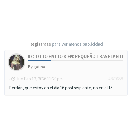
Regístrate
para ver menos publicidad
RE: TODO HA IDO BIEN: PEQUEÑO TRASPLANTE, MU
By
gatina
-
Jue Feb 12, 2026 11:20 pm
#870658
Perdón, que estoy en el día 16 postrasplante, no en el 15.