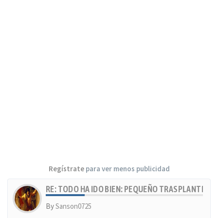
Regístrate
para ver menos publicidad
RE: TODO HA IDO BIEN: PEQUEÑO TRASPLANTE, MU
By
Sanson0725