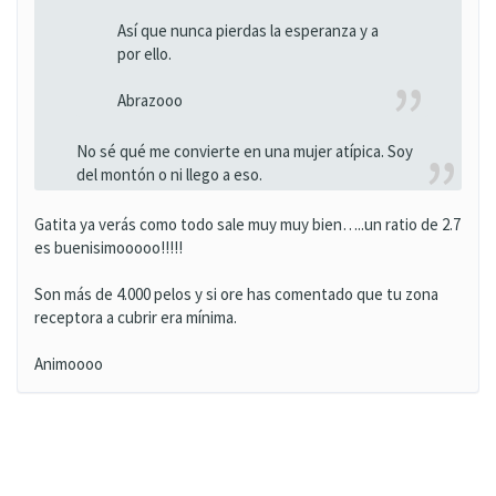
Así que nunca pierdas la esperanza y a
por ello.
Abrazooo
No sé qué me convierte en una mujer atípica. Soy
del montón o ni llego a eso.
Gatita ya verás como todo sale muy muy bien…..un ratio de 2.7
es buenisimooooo!!!!!
Son más de 4.000 pelos y si ore has comentado que tu zona
receptora a cubrir era mínima.
Animoooo