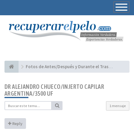
Toggle
Navigatio
Fotos de Antes/Después y Durante el Trasplante - Casos presentados por Clínicas
DR ALEJANDRO CHUECO/INJERTO CAPILAR
ARGENTINA/3500 UF
1 mensaje
Reply