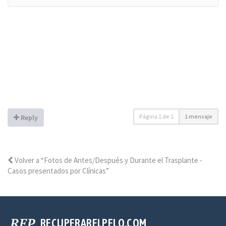
Página
1
de
1
1 mensaje
Reply
Volver a “Fotos de Antes/Después y Durante el Trasplante -
Casos presentados por Clínicas”
RECUPERARELPELO.COM