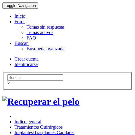
Toggle Navigation
Inicio
Foro
Temas sin respuesta
Temas activos
FAQ
Buscar
Búsqueda avanzada
Crear cuenta
Identificarse
×
Índice general
Tratamientos Quirúrgicos
Implantes/Trasplantes Capilares