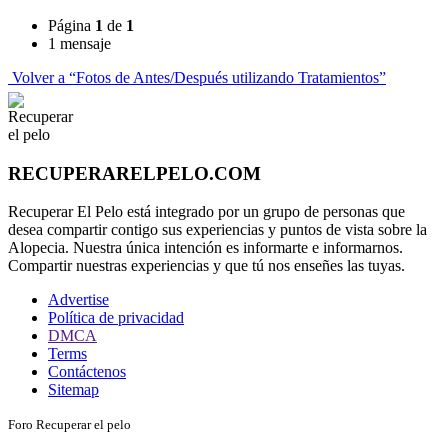
Página
1
de
1
1 mensaje
Volver a “Fotos de Antes/Después utilizando Tratamientos”
RECUPERARELPELO.COM
Recuperar El Pelo está integrado por un grupo de personas que
desea compartir contigo sus experiencias y puntos de vista sobre la
Alopecia. Nuestra única intención es informarte e informarnos.
Compartir nuestras experiencias y que tú nos enseñes las tuyas.
Advertise
Política de privacidad
DMCA
Terms
Contáctenos
Sitemap
Foro Recuperar el pelo