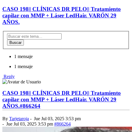
CASO 198|| CLÍNICAS DR PELO|| Tratamiento
capilar con MMP + Láser LedHair. VARÓN 29
AÑOS.
Buscar
1 mensaje
1 mensaje
Reply
CASO 198|| CLÍNICAS DR PELO|| Tratamiento
capilar con MMP + Láser LedHair. VARÓN 29
AÑOS.
#866264
By
Tarjetaroja
-
Jue Jul 03, 2025 3:53 pm
-
Jue Jul 03, 2025 3:53 pm
#866264