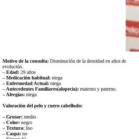
Motivo de la consulta:
Disminución de la densidad en años de
evolución.
– Edad:
29 años
– Medicación habitual:
niega
– Enfermedad Actual:
niega
– Antecedentes Familiares(alopecia):
materno y paterno.
– Alergias:
niega
Valoración del pelo y cuero cabelludo:
– Grosor:
medio
– Color:
negro
– Textura:
liso
– Caspa:
no