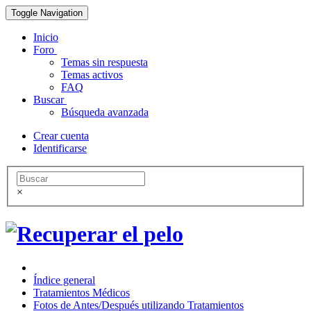
Toggle Navigation
Inicio
Foro
Temas sin respuesta
Temas activos
FAQ
Buscar
Búsqueda avanzada
Crear cuenta
Identificarse
×
Índice general
Tratamientos Médicos
Fotos de Antes/Después utilizando Tratamientos