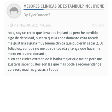
MEJORES CLINICAS DE ESTAMBUL? INCLUYENDO E
By
TylerDurden7
-
Vie May 30, 2025 7:48 pm
#865401
hola, soy un chico que lleva dos implantes pero he perdido
algo de densidad, puesto que la zona donante esta tocada,
me gustaria alguna muy buena clinica que pudieran sacar 2500
foliculos, aunque no me quede tocada y tenga que hacerme
micro en la zona donante,
si en esa clinica extraen de la barba mejor que mejor, pero me
gustaria saber cuales son las que mas podeis recomendar de
corazon, muchas gracias a todos