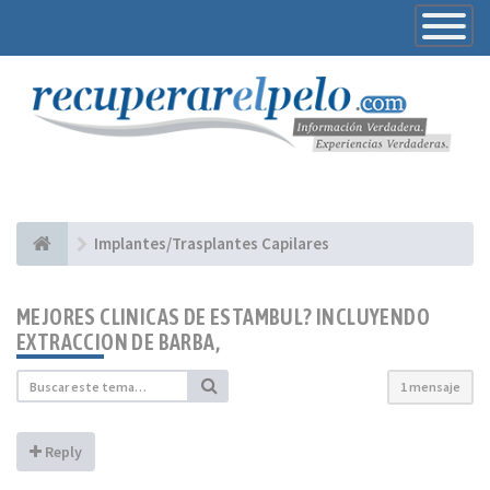
Toggle
Navigatio
Implantes/Trasplantes Capilares
MEJORES CLINICAS DE ESTAMBUL? INCLUYENDO
EXTRACCION DE BARBA,
1 mensaje
Reply