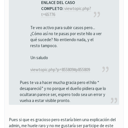
ENLACE DEL CASO
COMPLETO:
viewtopic.php?
t=65776
Te veo activo para subir casos pero...
¿Cómo así no te pasas por este hilo a ver
qué sucede? No entiendo nada, y el
resto tampoco.
Un saludo
viewtopic.php?p=855809#p855809
Pues te va a hacer mucha gracia pero el hilo “
desapareció” y no porque el dueño pidiera que lo
ocultaran parece ser, espero todo sea un error y
vuelva a estar visible pronto.
Pues si que es gracioso pero estaría bien una explicación del
admin, me huele raro y no me gustaría ser participe de este