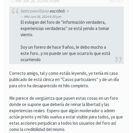
-
Mié Jun 26, 2024 6:39 pm
#855837
beticosevillano
escribió:
↑
Mié Jun 26, 2024 6:30 pm
El eslogan del foro de "información verdadera,
experiencias verdaderas" se está yendo a tomar
viento.
Soy un forero de hace 9 años, le debo mucho a
este foro...y no puede ser que ocurra lo que está
ocurriendo
Correcto amigo, tal y como estáis leyendo, yo tenía mi caso
publicado de está clinica en "Casos particulares" y de un día
para otro ha desaparecido mi hilo completo.
Me parece de vergüenza que pasen estas cosas en un foro
donde se supone que debería de reinar la libertad y las
experiencias reales. Espero que algún moderador o admin
actúe pronto y mi hilo vuelva a estar visible para todos, ya que
estas acciones perjudican a todos los usuarios del foro así
como la credibilidad del mismo.