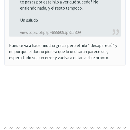
te pasas por este hilo a ver qué sucede? No
entiendo nada, y el resto tampoco.
Un saludo
viewtopic.php?p=855809#p855809
Pues te va a hacer mucha gracia pero el hilo “ desapareció” y
no porque el dueño pidiera que lo ocultaran parece ser,
espero todo sea un error y vuelva a estar visible pronto.