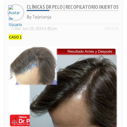
CLÍNICAS DR PELO | RECOPILATORIO INJERTOS CA
By
Tarjetaroja
-
Mar Jun 18, 2024 2:48 pm
#855620
CASO 1