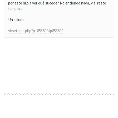
por este hilo a ver qué sucede? No entiendo nada, y el resto
tampoco.
Un saludo
viewtopic.php?p=855809#p855809