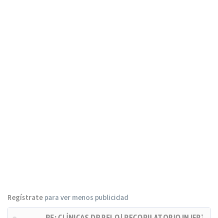
Regístrate
para ver menos publicidad
RE: CLÍNICAS DR PELO | RECOPILATORIO INJERTOS