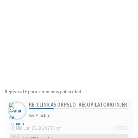
Regístrate
para ver menos publicidad
RE: CLÍNICAS DR PELO | RECOPILATORIO INJERTOS
By
Mmcbrn
-
Mié Jun 26, 2024 7:13 pm
#855839