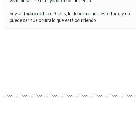
verdaderas" se está yendo a tomar viento.
Soy un forero de hace 9 años, le debo mucho a este foro...y no
puede ser que ocurra lo que está ocurriendo