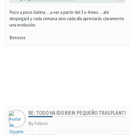
Poco a poco Gatina….a ver a partir del 3 o 4 mes….ahi
despegará y cada semana sino cada día apreciarás claramente
una evolución.
Besosss
RE: TODO HA IDO BIEN: PEQUEÑO TRASPLANTE, MU
By
Felinox