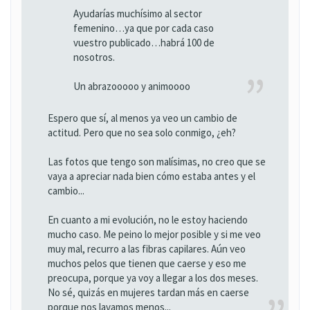
Ayudarías muchísimo al sector
femenino…ya que por cada caso
vuestro publicado…habrá 100 de
nosotros.
Un abrazooooo y animoooo
Espero que sí, al menos ya veo un cambio de
actitud. Pero que no sea solo conmigo, ¿eh?
Las fotos que tengo son malísimas, no creo que se
vaya a apreciar nada bien cómo estaba antes y el
cambio...
En cuanto a mi evolución, no le estoy haciendo
mucho caso. Me peino lo mejor posible y si me veo
muy mal, recurro a las fibras capilares. Aún veo
muchos pelos que tienen que caerse y eso me
preocupa, porque ya voy a llegar a los dos meses.
No sé, quizás en mujeres tardan más en caerse
porque nos lavamos menos...