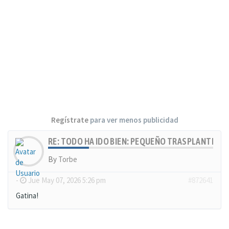
Regístrate
para ver menos publicidad
RE: TODO HA IDO BIEN: PEQUEÑO TRASPLANTE, MU
By
Torbe
-
Jue May 07, 2026 5:26 pm
#872641
Gatina!