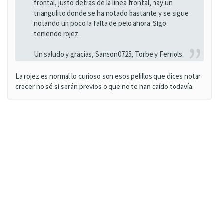
frontal, justo detrás de la línea frontal, hay un
triangulito donde se ha notado bastante y se sigue
notando un poco la falta de pelo ahora. Sigo
teniendo rojez.
Un saludo y gracias, Sanson0725, Torbe y Ferriols.
La rojez es normal lo curioso son esos pelillos que dices notar
crecer no sé si serán previos o que no te han caído todavía.