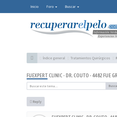
Inicio
Foro
Buscar
Índice general
Tratamientos Quirúrgicos
FUEXPERT CLINIC - DR. COUTO - 4482 FUE 
Busca
Reply