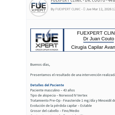
FUEXPERT CLINIC - DR. COUTO - 4
By
FUEXPERT CLINIC
-
Jue Mar 12, 2026 1
Buenos días,
Presentamos el resultado de una intervención realizad
Detalles del Paciente
Paciente masculino – 43 años
Tipo de alopecia – Norwood IV Vertex
Tratamiento Pre-Op - Finasteride 1 mg/día y Minoxidil d
Evolución de la pérdida capilar – Estable
Grosor del cabello – Fino/Medio