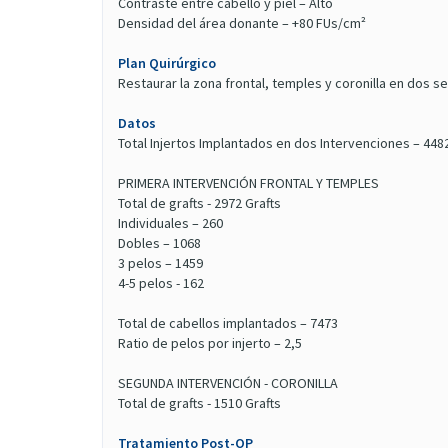
Contraste entre cabello y piel – Alto
Densidad del área donante – +80 FUs/cm²
Plan Quirúrgico
Restaurar la zona frontal, temples y coronilla en dos s
Datos
Total Injertos Implantados en dos Intervenciones – 448
PRIMERA INTERVENCIÓN FRONTAL Y TEMPLES
Total de grafts - 2972 Grafts
Individuales – 260
Dobles – 1068
3 pelos – 1459
4-5 pelos - 162
Total de cabellos implantados – 7473
Ratio de pelos por injerto – 2,5
SEGUNDA INTERVENCIÓN - CORONILLA
Total de grafts - 1510 Grafts
Tratamiento Post-OP