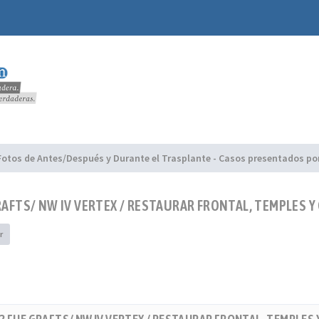
Fotos de Antes/Después y Durante el Trasplante - Casos presentados por
GRAFTS/ NW IV VERTEX / RESTAURAR FRONTAL, TEMPLES 
r