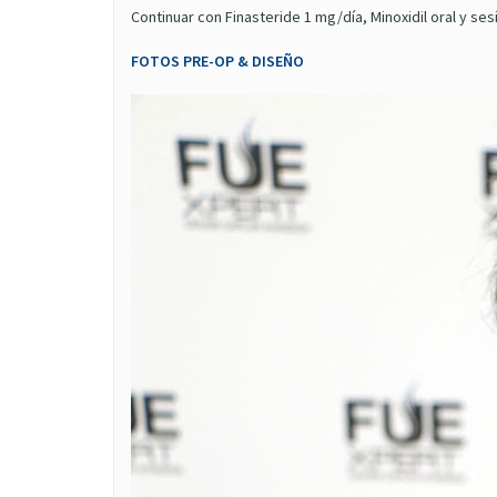
Continuar con Finasteride 1 mg/día, Minoxidil oral y se
FOTOS PRE-OP & DISEÑO