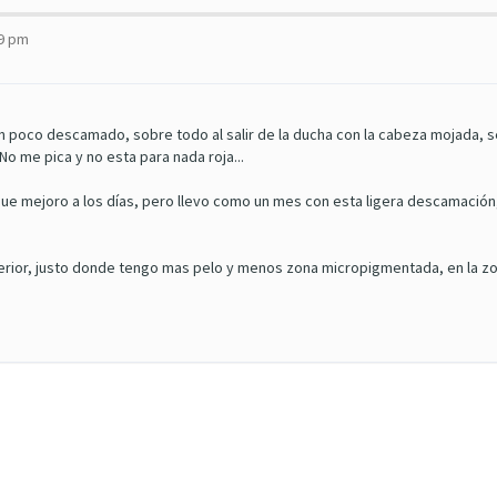
39 pm
n poco descamado, sobre todo al salir de la ducha con la cabeza mojada, s
No me pica y no esta para nada roja...
l que mejoro a los días, pero llevo como un mes con esta ligera descamación
uperior, justo donde tengo mas pelo y menos zona micropigmentada, en la 