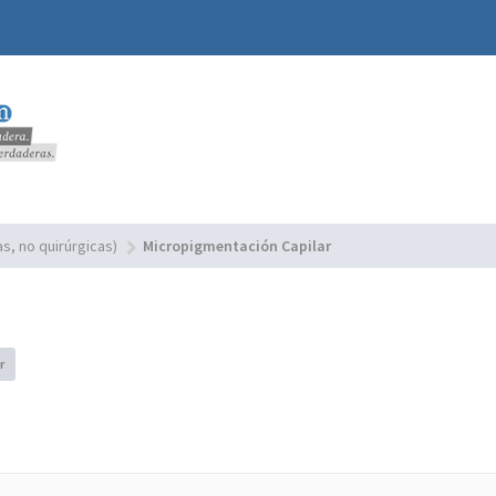
s, no quirúrgicas)
Micropigmentación Capilar
r