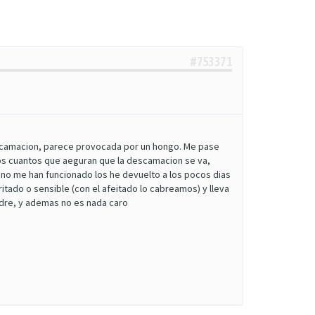
#753371
descamacion, parece provocada por un hongo. Me pase
os cuantos que aeguran que la descamacion se va,
o me han funcionado los he devuelto a los pocos dias
itado o sensible (con el afeitado lo cabreamos) y lleva
adre, y ademas no es nada caro