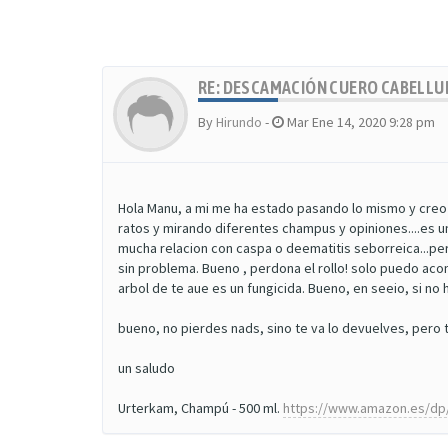
RE: DESCAMACIÓN CUERO CABELL
By
Hirundo
-
Mar Ene 14, 2020 9:28 pm
Hola Manu, a mi me ha estado pasando lo mismo y creo
ratos y mirando diferentes champus y opiniones....es
mucha relacion con caspa o deematitis seborreica...p
sin problema. Bueno , perdona el rollo! solo puedo acon
arbol de te aue es un fungicida. Bueno, en seeio, si 
bueno, no pierdes nads, sino te va lo devuelves, pero 
un saludo
Urterkam, Champú - 500 ml.
https://www.amazon.es/dp/