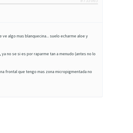
#753063
e ve algo mas blanquecina... suelo echarme aloe y
, ya no se si es por raparme tan a menudo (antes no lo
zona frontal que tengo mas zona micropigmentada no