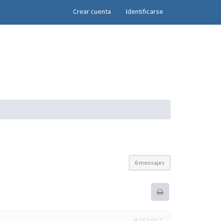
×
Crear cuenta
Identificarse
6 mensajes