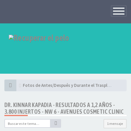
Toggle
Navigatio
Fotos de Antes/Después y Durante el Trasplante - Casos Particulares
DR. KINNAR KAPADIA - RESULTADOS A 1,2 AÑOS -
3.800 INJERTOS - NW 6 - AVENUES COSMETIC CLINIC
1 mensaje