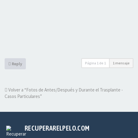
Página
1
de
1
1 mensaje
Reply
Volver a “Fotos de Antes/Después y Durante el Trasplante -
Casos Particulares”
RECUPERARELPELO.COM