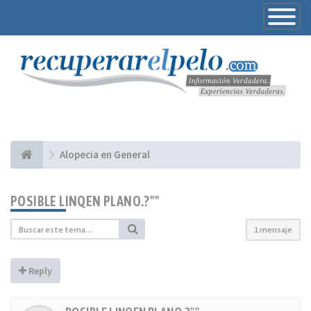
Toggle
Navigatio
Alopecia en General
POSIBLE LINQEN PLANO.?''''
1 mensaje
Reply