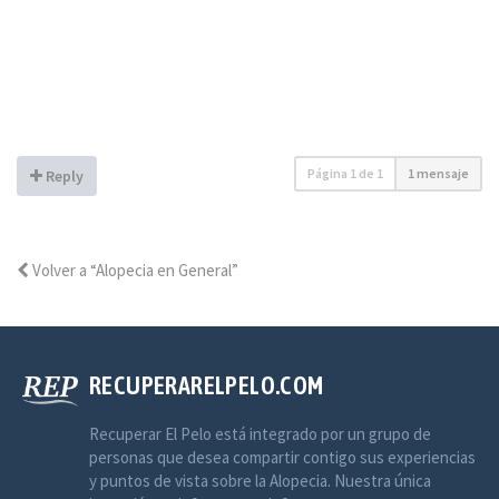
Página
1
de
1
1 mensaje
Reply
Volver a “Alopecia en General”
RECUPERARELPELO.COM
Recuperar El Pelo está integrado por un grupo de
personas que desea compartir contigo sus experiencias
y puntos de vista sobre la Alopecia. Nuestra única