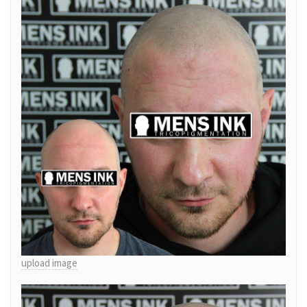
upload image