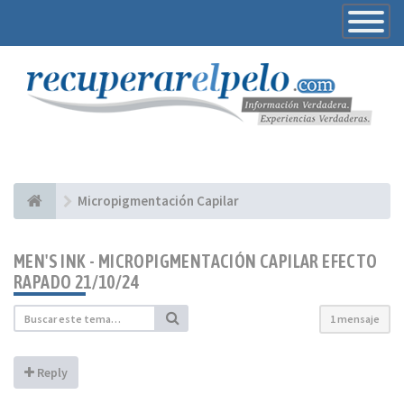
Toggle
Navigatio
Micropigmentación Capilar
MEN'S INK - MICROPIGMENTACIÓN CAPILAR EFECTO
RAPADO 21/10/24
1 mensaje
Reply