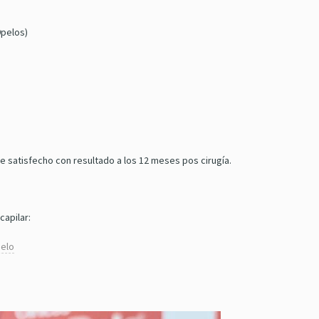
9pelos)
 satisfecho con resultado a los 12 meses pos cirugía.
capilar:
pelo