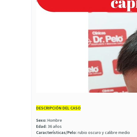
DESCRIPCIÓN DEL CASO
Sexo:
Hombre
Edad:
36 años
Características/Pelo:
rubio oscuro y calibre medio