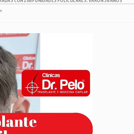
NTRADAS CON 2089 UNIDADES FOLICULARES. VARÓN 36 AÑOS
pm