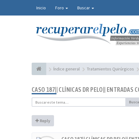
Inicio
Foro
Buscar
Índice general
Tratamientos Quirúrgicos
CASO 187|| CLÍNICAS DR PELO|| ENTRADAS
Busca
Reply