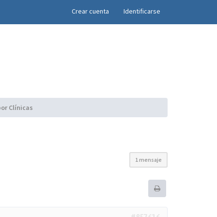
×
Crear cuenta
Identificarse
or Clínicas
1 mensaje