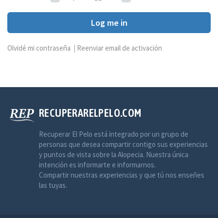
Log me in
Olvidé mi contraseña
|
Reenviar email de activación
RECUPERARELPELO.COM
Recuperar El Pelo está integrado por un grupo de
personas que desea compartir contigo sus experiencias
y puntos de vista sobre la Alopecia. Nuestra única
intención es informarte e informarnos.
Compartir nuestras experiencias y que tú nos enseñes
las tuyas.