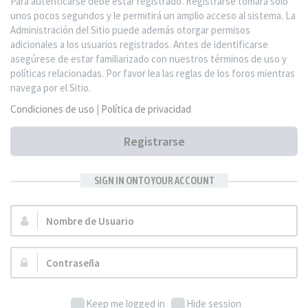
Para autenticarse debe estar registrado. Registrarse tomará solo
unos pocos segundos y le permitirá un amplio acceso al sistema. La
Administración del Sitio puede además otorgar permisos
adicionales a los usuarios registrados. Antes de identificarse
asegúrese de estar familiarizado con nuestros términos de uso y
políticas relacionadas. Por favor lea las reglas de los foros mientras
navega por el Sitio.
Condiciones de uso
|
Política de privacidad
Registrarse
SIGN IN ONTO YOUR ACCOUNT
Nombre
de
Usuario:
Contraseña:
Keep me logged in
Hide session