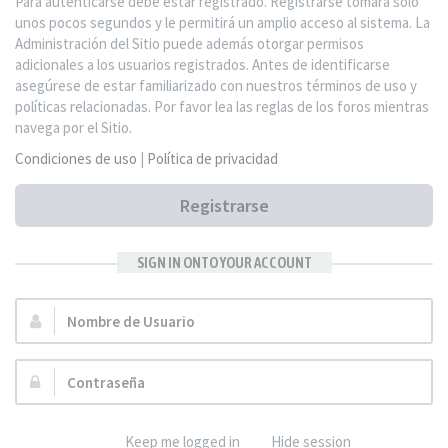
Para autenticarse debe estar registrado. Registrarse tomará solo
unos pocos segundos y le permitirá un amplio acceso al sistema. La
Administración del Sitio puede además otorgar permisos
adicionales a los usuarios registrados. Antes de identificarse
asegúrese de estar familiarizado con nuestros términos de uso y
políticas relacionadas. Por favor lea las reglas de los foros mientras
navega por el Sitio.
Condiciones de uso
|
Política de privacidad
Registrarse
SIGN IN ONTO YOUR ACCOUNT
Nombre
de
Usuario:
Contraseña:
Keep me logged in
Hide session