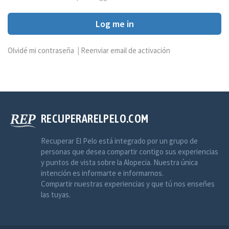
Log me in
Olvidé mi contraseña
|
Reenviar email de activación
RECUPERARELPELO.COM
Recuperar El Pelo está integrado por un grupo de
personas que desea compartir contigo sus experiencias
y puntos de vista sobre la Alopecia. Nuestra única
intención es informarte e informarnos.
Compartir nuestras experiencias y que tú nos enseñes
las tuyas.