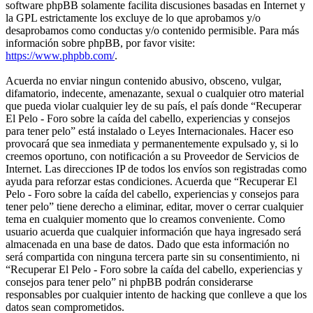
software phpBB solamente facilita discusiones basadas en Internet y
la GPL estrictamente los excluye de lo que aprobamos y/o
desaprobamos como conductas y/o contenido permisible. Para más
información sobre phpBB, por favor visite:
https://www.phpbb.com/
.
Acuerda no enviar ningun contenido abusivo, obsceno, vulgar,
difamatorio, indecente, amenazante, sexual o cualquier otro material
que pueda violar cualquier ley de su país, el país donde “Recuperar
El Pelo - Foro sobre la caída del cabello, experiencias y consejos
para tener pelo” está instalado o Leyes Internacionales. Hacer eso
provocará que sea inmediata y permanentemente expulsado y, si lo
creemos oportuno, con notificación a su Proveedor de Servicios de
Internet. Las direcciones IP de todos los envíos son registradas como
ayuda para reforzar estas condiciones. Acuerda que “Recuperar El
Pelo - Foro sobre la caída del cabello, experiencias y consejos para
tener pelo” tiene derecho a eliminar, editar, mover o cerrar cualquier
tema en cualquier momento que lo creamos conveniente. Como
usuario acuerda que cualquier información que haya ingresado será
almacenada en una base de datos. Dado que esta información no
será compartida con ninguna tercera parte sin su consentimiento, ni
“Recuperar El Pelo - Foro sobre la caída del cabello, experiencias y
consejos para tener pelo” ni phpBB podrán considerarse
responsables por cualquier intento de hacking que conlleve a que los
datos sean comprometidos.