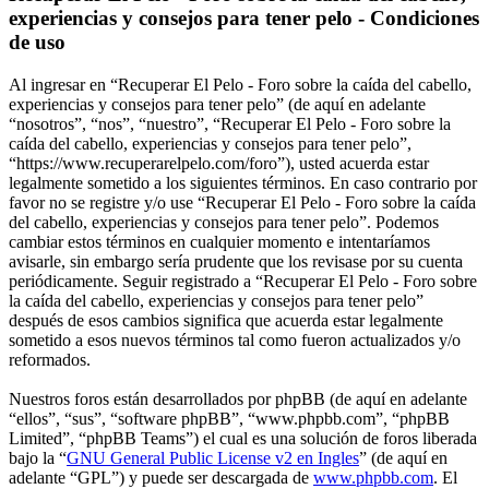
experiencias y consejos para tener pelo - Condiciones
de uso
Al ingresar en “Recuperar El Pelo - Foro sobre la caída del cabello,
experiencias y consejos para tener pelo” (de aquí en adelante
“nosotros”, “nos”, “nuestro”, “Recuperar El Pelo - Foro sobre la
caída del cabello, experiencias y consejos para tener pelo”,
“https://www.recuperarelpelo.com/foro”), usted acuerda estar
legalmente sometido a los siguientes términos. En caso contrario por
favor no se registre y/o use “Recuperar El Pelo - Foro sobre la caída
del cabello, experiencias y consejos para tener pelo”. Podemos
cambiar estos términos en cualquier momento e intentaríamos
avisarle, sin embargo sería prudente que los revisase por su cuenta
periódicamente. Seguir registrado a “Recuperar El Pelo - Foro sobre
la caída del cabello, experiencias y consejos para tener pelo”
después de esos cambios significa que acuerda estar legalmente
sometido a esos nuevos términos tal como fueron actualizados y/o
reformados.
Nuestros foros están desarrollados por phpBB (de aquí en adelante
“ellos”, “sus”, “software phpBB”, “www.phpbb.com”, “phpBB
Limited”, “phpBB Teams”) el cual es una solución de foros liberada
bajo la “
GNU General Public License v2 en Ingles
” (de aquí en
adelante “GPL”) y puede ser descargada de
www.phpbb.com
. El