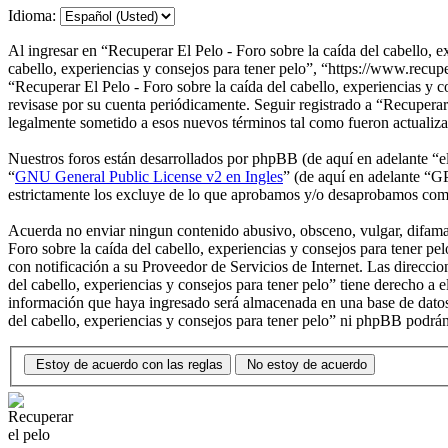
Idioma:
Al ingresar en “Recuperar El Pelo - Foro sobre la caída del cabello, e
cabello, experiencias y consejos para tener pelo”, “https://www.recupe
“Recuperar El Pelo - Foro sobre la caída del cabello, experiencias y 
revisase por su cuenta periódicamente. Seguir registrado a “Recuperar 
legalmente sometido a esos nuevos términos tal como fueron actualiz
Nuestros foros están desarrollados por phpBB (de aquí en adelante 
“
GNU General Public License v2 en Ingles
” (de aquí en adelante “
estrictamente los excluye de lo que aprobamos y/o desaprobamos com
Acuerda no enviar ningun contenido abusivo, obsceno, vulgar, difamato
Foro sobre la caída del cabello, experiencias y consejos para tener p
con notificación a su Proveedor de Servicios de Internet. Las direcci
del cabello, experiencias y consejos para tener pelo” tiene derecho a
información que haya ingresado será almacenada en una base de datos.
del cabello, experiencias y consejos para tener pelo” ni phpBB podrá
Estoy de acuerdo con las reglas
No estoy de acuerdo