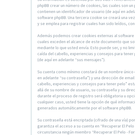
phpBB crear un número de cookies, las cuales son un
contienen un identificador de usuario (de aquí en ade
software phpBB. Una tercera cookie se creará una vez
y se emplea para registrar cuales han sido leídos, con
Además podemos crear cookies externas al software ph
cuales exceden el alcance de este documento que sol
mediante lo que usted envía. Esto puede ser, y no lim
caída del cabello, experiencias y consejos para tener
(de aquí en adelante “sus mensajes”).
Su cuenta como mínimo constará de un nombre único de
en adelante “su contraseña”) y una dirección de email 
cabello, experiencias y consejos para tener pelo” est
allá de su nombre de usuario, su contraseña y su direc
durante el proceso de registro será obligatoria u opcio
cualquier caso, usted tiene la opción de qué informac
generados automáticamente por el software phpBB.
Su contraseña está encriptada (cifrado de una vía) p
garantiza el acceso a su cuenta en “Recuperar El Pelo
circunstancia ningún miembro “Recuperar El Pelo - For