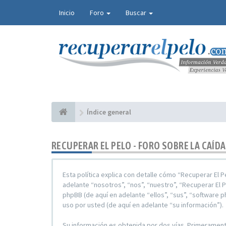
Inicio
Foro
Buscar
Índice general
RECUPERAR EL PELO - FORO SOBRE LA CAÍDA
Esta política explica con detalle cómo “Recuperar El P
adelante “nosotros”, “nos”, “nuestro”, “Recuperar El 
phpBB (de aquí en adelante “ellos”, “sus”, “software
uso por usted (de aquí en adelante “su información”).
Su información es obtenida por dos vías. Primeramente