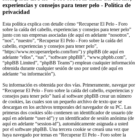
experiencias y consejos para tener pelo - Política de
privacidad
Esta política explica con detalle cómo “Recuperar El Pelo - Foro
sobre la caída del cabello, experiencias y consejos para tener pelo”
junto con sus empresas asociadas (de aquí en adelante “nosotros”,
“nos”, “nuestro”, “Recuperar El Pelo - Foro sobre la caída del
cabello, experiencias y consejos para tener pelo”,
“https://www.recuperarelpelo.com/foro”) y phpBB (de aquí en
adelante “ellos”, “sus”, “software phpBB”, “www.phpbb.com”,
“phpBB Limited”, “phpBB Teams”) emplean cualquier información
obtenida durante cualquier sesión de uso por usted (de aquí en
adelante “su información”).
Su información es obtenida por dos vías. Primeramente, navegar por
“Recuperar El Pelo - Foro sobre la caída del cabello, experiencias y
consejos para tener pelo” hará al software phpBB crear un número
de cookies, las cuales son un pequeño archivo de texto que se
descargan en los archivos temporales del navegador de su PC. Las
primeras dos cookies sólo contienen un identificador de usuario (de
aquí en adelante “user-id”) y un identificador de sesión anónima (de
aquí en adelante “session-id”), automáticamente asignada a usted
por el software phpBB. Una tercera cookie se creará una vez que
haya navegado por temas en “Recuperar El Pelo - Foro sobre la