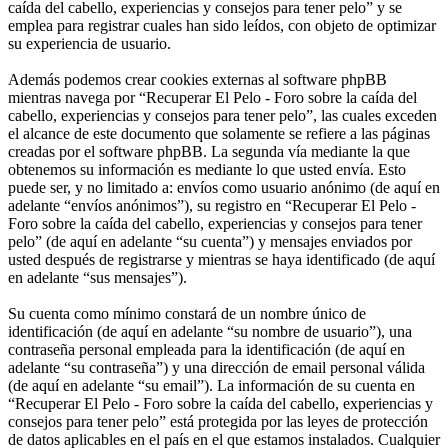
caída del cabello, experiencias y consejos para tener pelo” y se
emplea para registrar cuales han sido leídos, con objeto de optimizar
su experiencia de usuario.
Además podemos crear cookies externas al software phpBB
mientras navega por “Recuperar El Pelo - Foro sobre la caída del
cabello, experiencias y consejos para tener pelo”, las cuales exceden
el alcance de este documento que solamente se refiere a las páginas
creadas por el software phpBB. La segunda vía mediante la que
obtenemos su información es mediante lo que usted envía. Esto
puede ser, y no limitado a: envíos como usuario anónimo (de aquí en
adelante “envíos anónimos”), su registro en “Recuperar El Pelo -
Foro sobre la caída del cabello, experiencias y consejos para tener
pelo” (de aquí en adelante “su cuenta”) y mensajes enviados por
usted después de registrarse y mientras se haya identificado (de aquí
en adelante “sus mensajes”).
Su cuenta como mínimo constará de un nombre único de
identificación (de aquí en adelante “su nombre de usuario”), una
contraseña personal empleada para la identificación (de aquí en
adelante “su contraseña”) y una dirección de email personal válida
(de aquí en adelante “su email”). La información de su cuenta en
“Recuperar El Pelo - Foro sobre la caída del cabello, experiencias y
consejos para tener pelo” está protegida por las leyes de protección
de datos aplicables en el país en el que estamos instalados. Cualquier