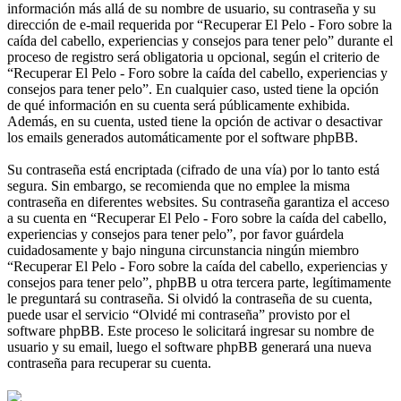
información más allá de su nombre de usuario, su contraseña y su
dirección de e-mail requerida por “Recuperar El Pelo - Foro sobre la
caída del cabello, experiencias y consejos para tener pelo” durante el
proceso de registro será obligatoria u opcional, según el criterio de
“Recuperar El Pelo - Foro sobre la caída del cabello, experiencias y
consejos para tener pelo”. En cualquier caso, usted tiene la opción
de qué información en su cuenta será públicamente exhibida.
Además, en su cuenta, usted tiene la opción de activar o desactivar
los emails generados automáticamente por el software phpBB.
Su contraseña está encriptada (cifrado de una vía) por lo tanto está
segura. Sin embargo, se recomienda que no emplee la misma
contraseña en diferentes websites. Su contraseña garantiza el acceso
a su cuenta en “Recuperar El Pelo - Foro sobre la caída del cabello,
experiencias y consejos para tener pelo”, por favor guárdela
cuidadosamente y bajo ninguna circunstancia ningún miembro
“Recuperar El Pelo - Foro sobre la caída del cabello, experiencias y
consejos para tener pelo”, phpBB u otra tercera parte, legítimamente
le preguntará su contraseña. Si olvidó la contraseña de su cuenta,
puede usar el servicio “Olvidé mi contraseña” provisto por el
software phpBB. Este proceso le solicitará ingresar su nombre de
usuario y su email, luego el software phpBB generará una nueva
contraseña para recuperar su cuenta.