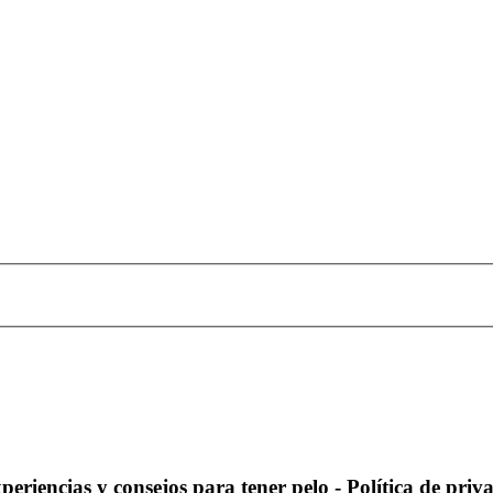
periencias y consejos para tener pelo - Política de priv