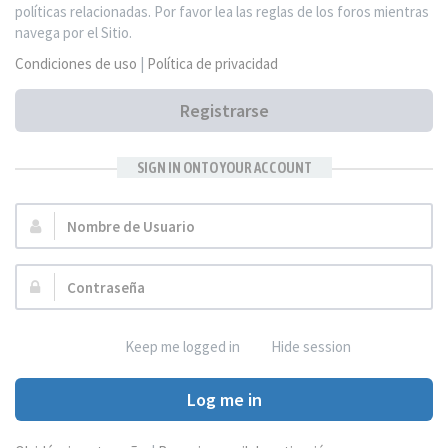
políticas relacionadas. Por favor lea las reglas de los foros mientras
navega por el Sitio.
Condiciones de uso
|
Política de privacidad
Registrarse
SIGN IN ONTO YOUR ACCOUNT
Nombre
de
Usuario:
Contraseña:
Keep me logged in
Hide session
Log me in