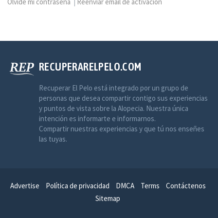
Olvidé mi contraseña
|
Reenviar email de activación
RECUPERARELPELO.COM
Recuperar El Pelo está integrado por un grupo de
personas que desea compartir contigo sus experiencias
y puntos de vista sobre la Alopecia. Nuestra única
intención es informarte e informarnos.
Compartir nuestras experiencias y que tú nos enseñes
las tuyas.
Advertise
Política de privacidad
DMCA
Terms
Contáctenos
Sitemap