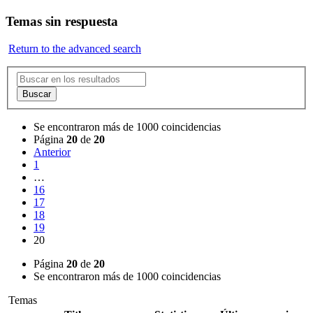
Temas sin respuesta
Return to the advanced search
Buscar
Se encontraron más de 1000 coincidencias
Página
20
de
20
Anterior
1
…
16
17
18
19
20
Página
20
de
20
Se encontraron más de 1000 coincidencias
Temas