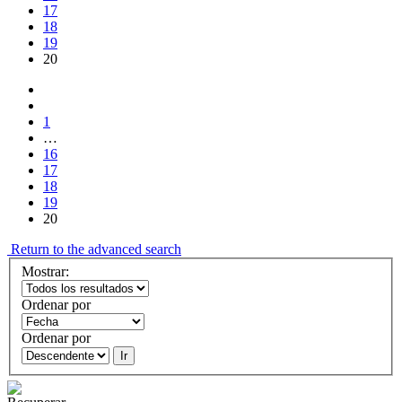
17
18
19
20
1
…
16
17
18
19
20
Return to the advanced search
Mostrar:
Ordenar por
Ordenar por
Ir