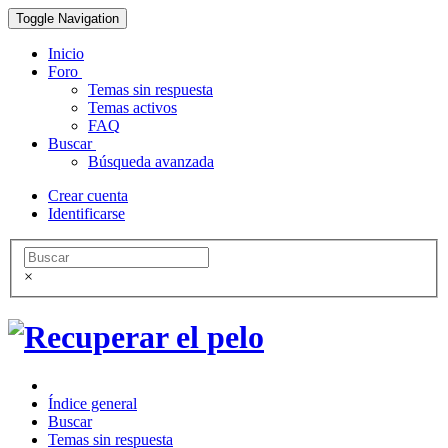
Toggle Navigation
Inicio
Foro
Temas sin respuesta
Temas activos
FAQ
Buscar
Búsqueda avanzada
Crear cuenta
Identificarse
×
Índice general
Buscar
Temas sin respuesta