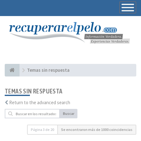
Toggle
Navigatio
Temas sin respuesta
TEMAS SIN RESPUESTA
Return to the advanced search
Buscar
Página
3
de
20
Se encontraron más de 1000 coincidencias