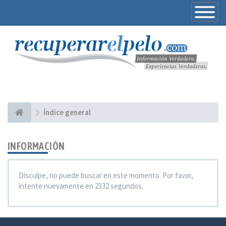
Toggle
Navigatio
Índice general
INFORMACIÓN
Disculpe, no puede buscar en este momento. Por favor,
intente nuevamente en 2332 segundos.