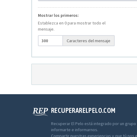
Mostrar los primeros:
Establezca en 0 para mostrar todo el
mensaje.
Caracteres del mensaje
RECUPERARELPELO.COM
Recuperar El Pelo está integrado por un grupo
informarte e informarnos.
Compartir nuestras experiencias y que tú nos 