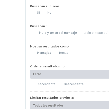
Buscar en subforos:
Sí
No
Buscar en :
Título y texto del mensaje
Solo el texto de
Mostrar resultados como:
Mensajes
Temas
Ordenar resultados por:
Fecha
Ascendente
Descendente
Limitar resultados previos a:
Todos los resultados