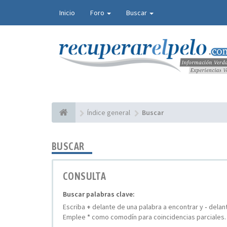
Inicio
Foro
Buscar
Índice general
Buscar
BUSCAR
CONSULTA
Buscar palabras clave:
Escriba
+
delante de una palabra a encontrar y
-
delant
Emplee
*
como comodín para coincidencias parciales.