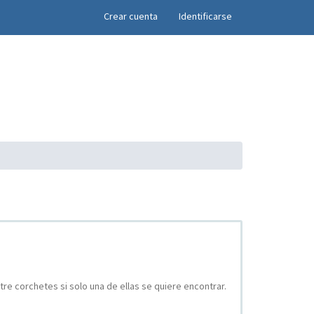
×
Crear cuenta
Identificarse
re corchetes si solo una de ellas se quiere encontrar.