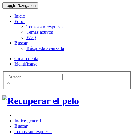
Toggle Navigation
Inicio
Foro
Temas sin respuesta
Temas activos
FAQ
Buscar
Búsqueda avanzada
Crear cuenta
Identificarse
×
Índice general
Buscar
Temas sin respuesta