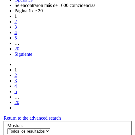
Se encontraron más de 1000 coincidencias
Página
1
de
20
1
2
3
4
5
…
20
Siguiente
1
2
3
4
5
…
20
Return to the advanced search
Mostrar: