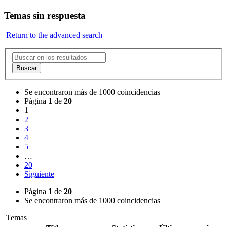
Temas sin respuesta
Return to the advanced search
Buscar
Se encontraron más de 1000 coincidencias
Página
1
de
20
1
2
3
4
5
…
20
Siguiente
Página
1
de
20
Se encontraron más de 1000 coincidencias
Temas