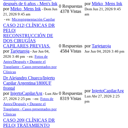
después de 6 años - Men's Ink
por
Mirko_Mens Ink
0 Respuestas
por
Mirko_Mens Ink
-
Dom Jun
Dom Jun 21, 2026 9:45
4378 Vistas
21, 2026 9:45 am
am
- en:
Micropigmentación Capilar
CASO 212| CLÍNICAS DR
PELO|
RECONSTRUCCIÓN DE
DOS CIRUGÍAS
CAPILARES PREVIAS.
0 Respuestas
por
Tarjetaroja
por
Tarjetaroja
4584 Vistas
-
Jue Jun 04,
Jue Jun 04, 2026 3:46 pm
2026 3:46 pm
- en:
Fotos de
Antes/Después y Durante el
Trasplante - Casos presentados por
Clínicas
Dr Alejandro Chueco/Injerto
Capilar Argentina/1800UF
frontal
por
InjertoCapilarArg
por
InjertoCapilarArg
0 Respuestas
-
Lun Abr
Lun Abr 27, 2026 2:25
8319 Vistas
27, 2026 2:25 pm
- en:
Fotos de
pm
Antes/Después y Durante el
Trasplante - Casos presentados por
Clínicas
CASO 209| CLÍNICAS DR
PELO| TRATAMIENTO