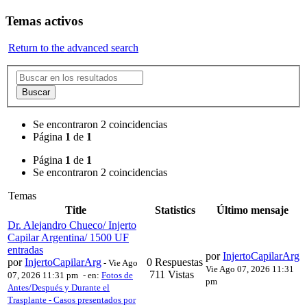
Temas activos
Return to the advanced search
Buscar
Se encontraron 2 coincidencias
Página
1
de
1
Página
1
de
1
Se encontraron 2 coincidencias
Temas
Title
Statistics
Último mensaje
Dr. Alejandro Chueco/ Injerto
Capilar Argentina/ 1500 UF
entradas
por
InjertoCapilarArg
por
InjertoCapilarArg
0 Respuestas
-
Vie Ago
Vie Ago 07, 2026 11:31
711 Vistas
07, 2026 11:31 pm
- en:
Fotos de
pm
Antes/Después y Durante el
Trasplante - Casos presentados por