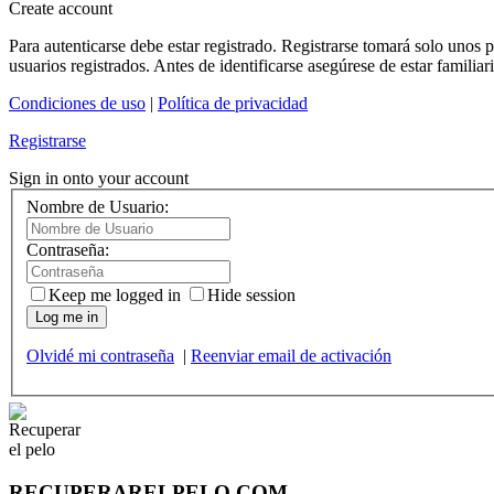
Create account
Para autenticarse debe estar registrado. Registrarse tomará solo unos
usuarios registrados. Antes de identificarse asegúrese de estar familiar
Condiciones de uso
|
Política de privacidad
Registrarse
Sign in onto your account
Nombre de Usuario:
Contraseña:
Keep me logged in
Hide session
Log me in
Olvidé mi contraseña
|
Reenviar email de activación
RECUPERARELPELO.COM