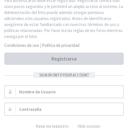
Para autenticarse debe estar registrado. Registrarse tomará solo
unos pocos segundos y le permitirá un amplio acceso al sistema. La
Administración del Sitio puede además otorgar permisos
adicionales a los usuarios registrados. Antes de identificarse
asegúrese de estar familiarizado con nuestros términos de uso y
políticas relacionadas. Por favor lea las reglas de los foros mientras
navega por el Sitio.
Condiciones de uso
|
Política de privacidad
Registrarse
SIGN IN ONTO YOUR ACCOUNT
Nombre
de
Usuario:
Contraseña:
Keep me logged in
Hide session