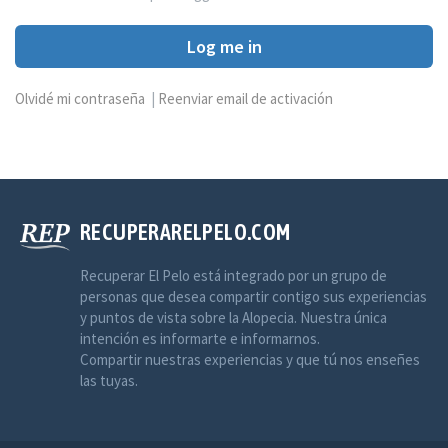
Log me in
Olvidé mi contraseña
|
Reenviar email de activación
RECUPERARELPELO.COM
Recuperar El Pelo está integrado por un grupo de
personas que desea compartir contigo sus experiencias
y puntos de vista sobre la Alopecia. Nuestra única
intención es informarte e informarnos.
Compartir nuestras experiencias y que tú nos enseñes
las tuyas.