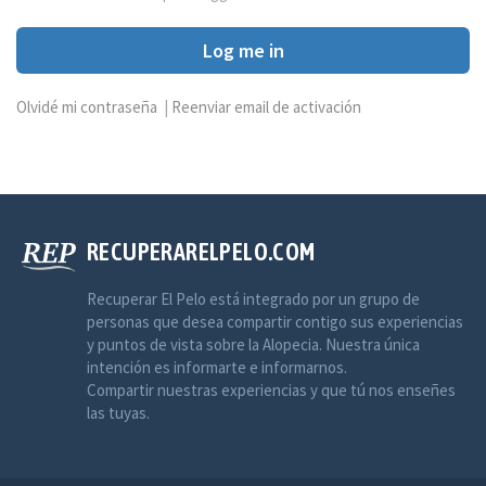
Log me in
Olvidé mi contraseña
|
Reenviar email de activación
RECUPERARELPELO.COM
Recuperar El Pelo está integrado por un grupo de
personas que desea compartir contigo sus experiencias
y puntos de vista sobre la Alopecia. Nuestra única
intención es informarte e informarnos.
Compartir nuestras experiencias y que tú nos enseñes
las tuyas.