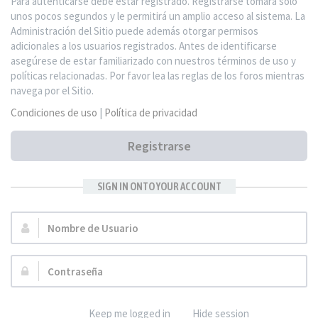
Para autenticarse debe estar registrado. Registrarse tomará solo
unos pocos segundos y le permitirá un amplio acceso al sistema. La
Administración del Sitio puede además otorgar permisos
adicionales a los usuarios registrados. Antes de identificarse
asegúrese de estar familiarizado con nuestros términos de uso y
políticas relacionadas. Por favor lea las reglas de los foros mientras
navega por el Sitio.
Condiciones de uso
|
Política de privacidad
Registrarse
SIGN IN ONTO YOUR ACCOUNT
Nombre
de
Usuario:
Contraseña:
Keep me logged in
Hide session