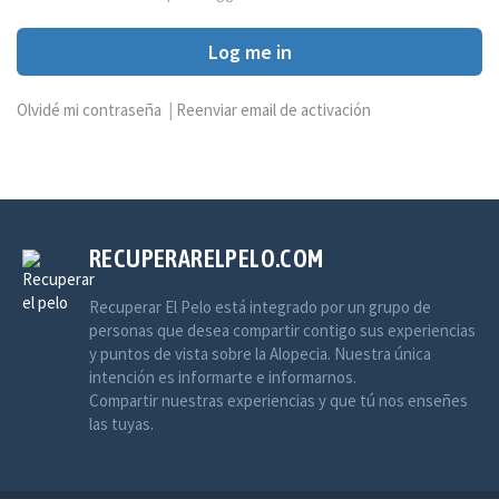
Log me in
Olvidé mi contraseña
|
Reenviar email de activación
RECUPERARELPELO.COM
Recuperar El Pelo está integrado por un grupo de
personas que desea compartir contigo sus experiencias
y puntos de vista sobre la Alopecia. Nuestra única
intención es informarte e informarnos.
Compartir nuestras experiencias y que tú nos enseñes
las tuyas.